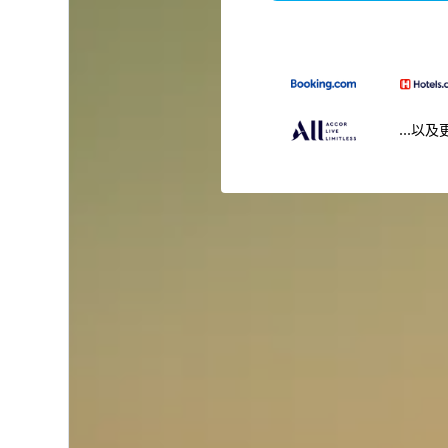
...以及