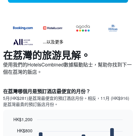
...以及更多
在荔灣​的旅游見解。
使用我們的HotelsCombined數據驅動貼士，幫助你找到下一
個在荔灣​的飯店。
在荔灣哪個月是預訂酒店最便宜的月份？
5月(HK$281)是荔灣​最便宜的預訂酒店月份。​相反，11月 (HK$916)
是荔灣最貴的預訂飯店月份。
HK$1,200
Bar
Chart
HK$800
graphic.
chart
with