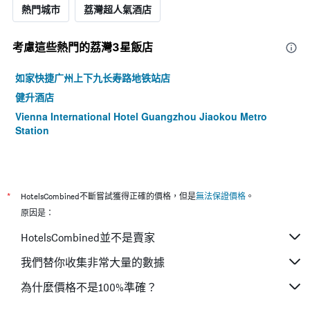
熱門城市
荔灣超人氣酒店
考慮這些熱門的荔灣3星​飯店
如家快捷广州上下九长寿路地铁站店
健升酒店
Vienna International Hotel Guangzhou Jiaokou Metro
Station
*
HotelsCombined不斷嘗試獲得正確的價格，但是
無法保證價格
。
原因是：
HotelsCombined並不是賣家
我們替你收集非常大量的數據
為什麼價格不是100%準確？