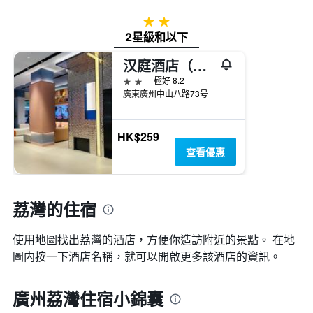
2星級
2星級和以下
汉庭酒店（广州中山八地铁站店）
2星級
極好 8.2
廣東廣州中山八路73号
HK$259
查看優惠
荔灣的住宿
使用地圖找出荔灣​的酒店，方便你造訪附近的景點。 在地
圖内按一下酒店名稱，就可以開啟更多該酒店的資訊。
廣州荔灣住宿小錦囊