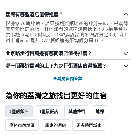
荔灣有哪些酒店值得推薦？
根據1,070篇評論，廣東勝利賓館廣州的評分是8.7，是荔灣
非常熱門的酒店。其他熱門的選擇還包括上下九·摘星台西
关小栈（老广州中心）（342篇評論的平均評分是8.8）和广
州十甫voco酒店（777篇評論的平均評分是9.0。
北京路步行街周邊有哪間酒店值得推薦？
哪一間鄰近荔灣的上下九步行街酒店值得推薦？
查看更多問答集
為你的荔灣之旅找出更好的住宿
3星級飯店
4星級飯店
其他住宿
地標
廣州市內地區
廣東的酒店
更多熱門城市