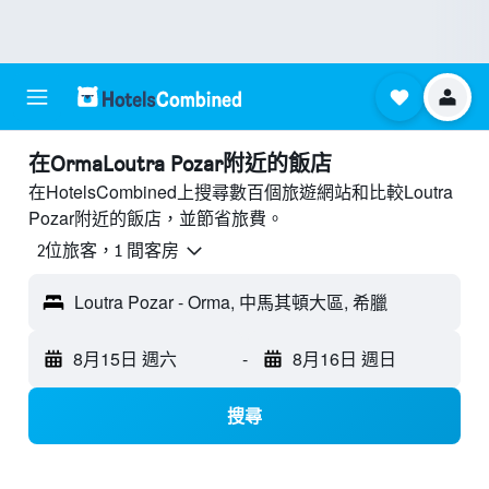
​在OrmaLoutra Pozar附近​的飯店
在HotelsCombined上搜尋數百個旅遊網站和比較Loutra
Pozar附近的飯店，並節省旅費。
2位旅客，1 間客房
Loutra Pozar - Orma, 中馬其頓大區, 希臘
8月15日 週六
-
8月16日 週日
搜尋