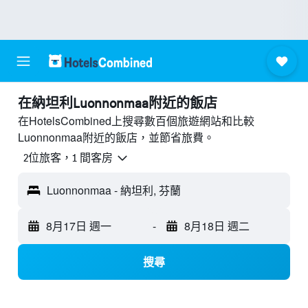
​在納坦利Luonnonmaa附近​的飯店
在HotelsCombined上搜尋數百個旅遊網站和比較
Luonnonmaa附近的飯店，並節省旅費。
2位旅客，1 間客房
Luonnonmaa - 納坦利, 芬蘭
8月17日 週一
-
8月18日 週二
搜尋