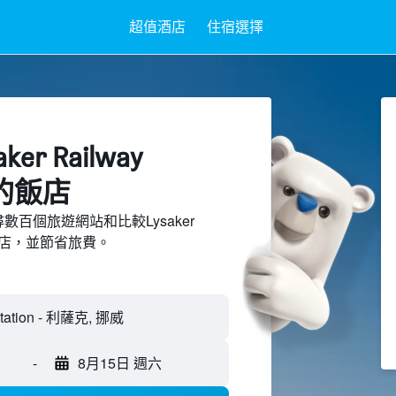
超值酒店
住宿選擇
er Railway
​的飯店
上搜尋數百個旅遊網站和比較Lysaker
附近的飯店，並節省旅費。
-
8月15日 週六