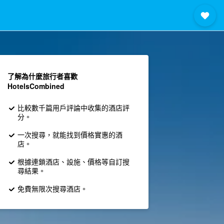
了解為什麼旅行者喜歡
HotelsCombined
比較數千篇用戶評論中收集的酒店評
分。
一次搜尋，就能找到價格實惠的酒
店。
根據連鎖酒店、設施、價格等自訂搜
尋結果。
免費無限次搜尋酒店。