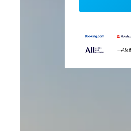
...以及