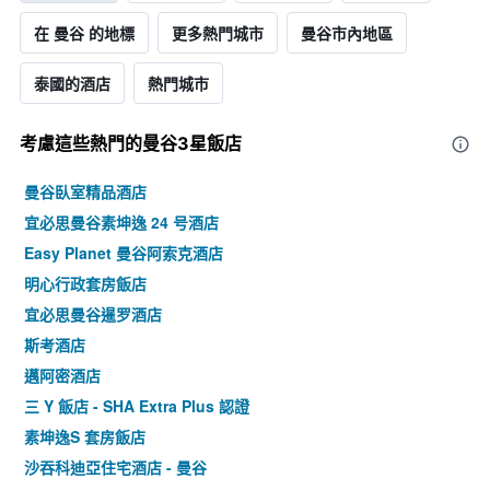
在 曼谷 的地標
更多熱門城市
曼谷市內地區
泰國的酒店
熱門城市
考慮這些熱門的曼谷3星​飯店
曼谷臥室精品酒店
宜必思曼谷素坤逸 24 号酒店
Easy Planet 曼谷阿索克酒店
明心行政套房飯店
宜必思曼谷暹罗酒店
斯考酒店
邁阿密酒店
三 Y 飯店 - SHA Extra Plus 認證
素坤逸S 套房飯店
沙吞科迪亞住宅酒店 - 曼谷