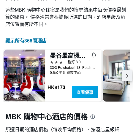
這些MBK 購物中心​住宿是我們的搜尋結果中每晚價格最划
算的優惠。 價格通常會根據你所選的日期、酒店星級及酒
店位置而有所不同。
顯示所有366間酒店
曼谷最高機場線酒店
3星級
極好 8.0
33/3 Petchaburi 13, Petchaburi Rd, 曼谷, 泰國
0.6公里 距離市中心
HK$173
查看優惠
MBK 購物中心酒店的價格
所選日期的酒店價格（每晚平均價格），按酒店星級細