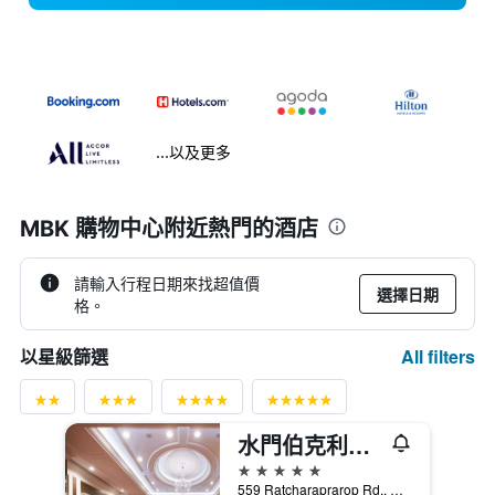
...以及更多
MBK 購物中心附近熱門的酒店
請輸入行程日期來找超值價
選擇日期
格。
All filters
以星級篩選
水門伯克利酒店
5星級
559 Ratcharaprarop Rd., Makkasan, Ratchathewi, Ba, 曼谷, 泰國