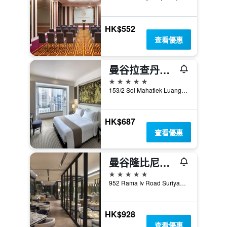
HK$552
查看優惠
曼谷拉查丹利中心酒店
5星級
153/2 Soi Mahatlek Luang 1, Ratchadamri Road, Lumpini, Pathumwan, 曼谷, 泰國
HK$687
查看優惠
曼谷隆比尼公园皇冠假日酒店
5星級
952 Rama Iv Road Suriyawongse, 曼谷, 泰國
HK$928
查看優惠