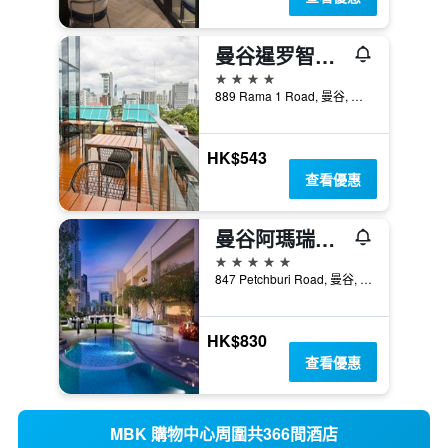
曼谷暹罗智选假日酒店
4星級
889 Rama 1 Road, 曼谷, 泰國
HK$543
查看優惠
曼谷阿瑪瑞水門酒店
5星級
847 Petchburi Road, 曼谷, 泰國
HK$830
查看優惠
MBK 購物中心周圍共366間酒店