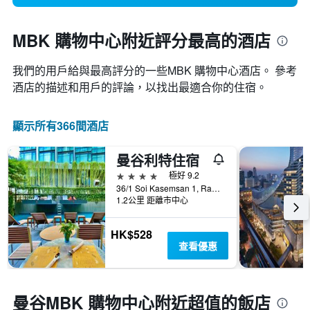
MBK 購物中心附近評分最高的酒店
我們的用戶給與最高評分的一些MBK 購物中心酒店。 參考
酒店的描述和用戶的評論，以找出最適合你的住宿。
顯示所有366間酒店
曼谷利特住宿
4星級
極好 9.2
36/1 Soi Kasemsan 1, Rama I Rd., Wangmai, Pathumwan, 曼谷, 泰國
1.2公里 距離市中心
HK$528
查看優惠
曼谷MBK 購物中心附近超值的飯店