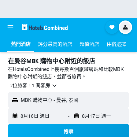
熱門酒店
評分最高的酒店
超值酒店
住宿選擇
​在曼谷MBK 購物中心附近​的飯店
在HotelsCombined上搜尋數百個旅遊網站和比較MBK
購物中心附近的飯店，並節省旅費。
2位旅客，1 間客房
MBK 購物中心 - 曼谷, 泰國
8月16日 週日
-
8月17日 週一
搜尋