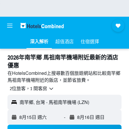
深入解析
超值酒店
住宿選擇
2026年南竿鄉 馬祖南竿機場附近最新的酒店
優惠
在HotelsCombined上搜尋數百個旅遊網站和比較南竿鄉
馬祖南竿機場附近的飯店，並節省旅費。
2位旅客，1 間客房
南竿鄉, 台灣 - 馬祖南竿機場 (LZN)
8月15日 週六
-
8月16日 週日