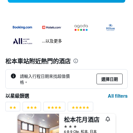
...以及更多
松本車站附近熱門的酒店
請輸入行程日期來找超值價
選擇日期
格。
All filters
以星級篩選
松本花月酒店
3星級
4-8-9 Ote, 松本, 日本