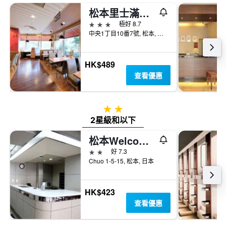
松本里士滿酒店
3星級
極好 8.7
中央1丁目10番7號, 松本, 日本
HK$489
查看優惠
2星級
2星級和以下
松本Welcome酒店
2星級
好 7.3
Chuo 1-5-15, 松本, 日本
HK$423
查看優惠