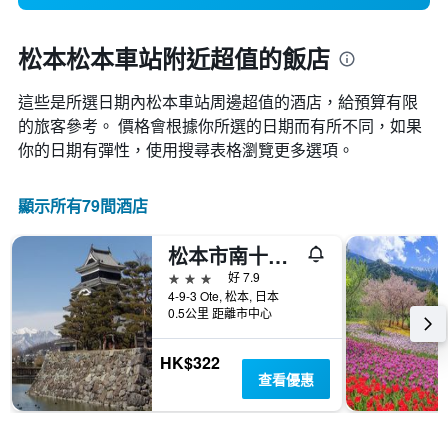
松本松本車站附近超值的飯店
這些是所選日期內松本車站​周邊超值的​酒店，給預算有限
的旅客參考。 價格會根據你所選的日期而有所不同，如果
你的日期有彈性，使用搜尋表格瀏覽更多選項。
顯示所有79間酒店
松本市南十字星經濟型酒店
3星級
好 7.9
4-9-3 Ote, 松本, 日本
0.5公里 距離市中心
HK$322
查看優惠