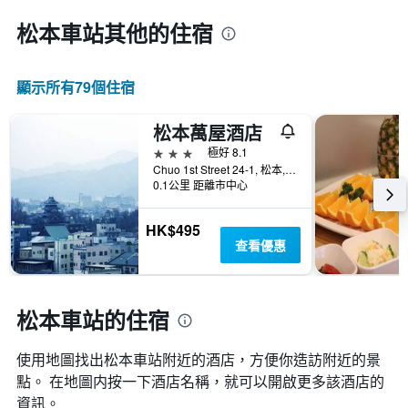
松本車站​其他的住宿
顯示所有79​個住宿
松本萬屋酒店
3星級
極好 8.1
Chuo 1st Street 24-1, 松本, 日本
0.1公里 距離市中心
HK$495
查看優惠
松本車站的住宿
使用地圖找出松本車站​附近的酒店，方便你造訪附近的景
點。 在地圖内按一下酒店名稱，就可以開啟更多該酒店的
資訊。