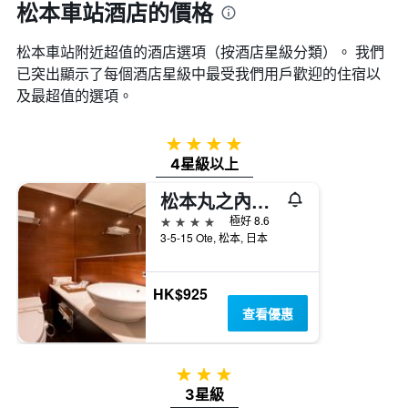
松本車站酒店的價格
松本車站附近超值的酒店選項（按酒店星級分類）。 我們
已突出顯示了每個酒店星級中最受我們用戶歡迎的住宿以
及最超值的選項。
4星級
4星級以上
松本丸之內酒店
4星級
極好 8.6
3-5-15 Ote, 松本, 日本
HK$925
查看優惠
3星級
3星級