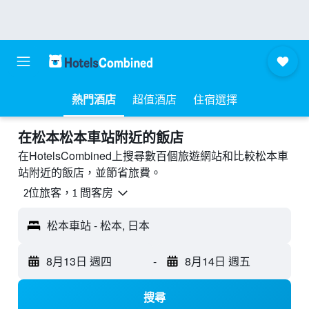
熱門酒店
超值酒店
住宿選擇
​在松本松本車站附近​的飯店
在HotelsCombined上搜尋數百個旅遊網站和比較松本車
站附近的飯店，並節省旅費。
2位旅客，1 間客房
松本車站 - 松本, 日本
8月13日 週四
-
8月14日 週五
搜尋