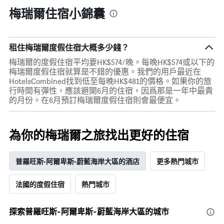
梅瑞爾住宿小錦囊
租住梅瑞爾度假住宿大概多少錢？
梅瑞爾的度假住宿平均要HK$574/晚。每晚HK$574或以下的
梅瑞爾度假住宿就算是不錯的優惠。我們的用戶最近在
HotelsCombined找到低至每晚HK$481的價格。如果你的旅
行時間有彈性，應該避開6月的住宿，因爲那是一年中最貴
的月份。在6月預訂梅瑞爾度假住宿則會最便宜。
為你的梅瑞爾之旅找出更好的住宿
普羅旺斯-阿爾卑斯-蔚藍海岸大區的酒店
更多熱門城市
法國的度假住宿
熱門城市
探索普羅旺斯-阿爾卑斯-蔚藍海岸大區​的城市