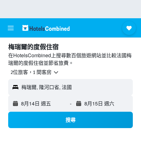
梅瑞爾的度假住宿
在HotelsCombined上搜尋數百個旅遊網站並比較法國梅
瑞爾的度假住宿並節省旅費。
2位旅客，1 間客房
梅瑞爾, 隆河口省, 法國
8月14日 週五
-
8月15日 週六
搜尋