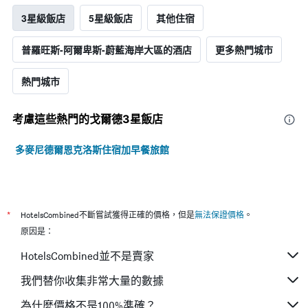
3星級飯店
5星級飯店
其他住宿
普羅旺斯-阿爾卑斯-蔚藍海岸大區的酒店
更多熱門城市
熱門城市
考慮這些熱門的戈爾德3星​飯店
多麥尼德爾恩克洛斯住宿加早餐旅館
*
HotelsCombined不斷嘗試獲得正確的價格，但是
無法保證價格
。
原因是：
HotelsCombined並不是賣家
我們替你收集非常大量的數據
為什麼價格不是100%準確？