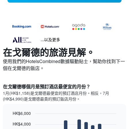
...以及更多
在戈爾德​的旅游見解。
使用我們的HotelsCombined數據驅動貼士，幫助你找到下一
個在戈爾德​的飯店。
在戈爾德哪個月是預訂酒店最便宜的月份？
1月(HK$1,158)是戈爾德​最便宜的預訂酒店月份。​相反，7月
(HK$4,990)是戈爾德最貴的預訂飯店月份。
HK$6,000
Bar
Chart
HK$4,000
graphic.
chart
with