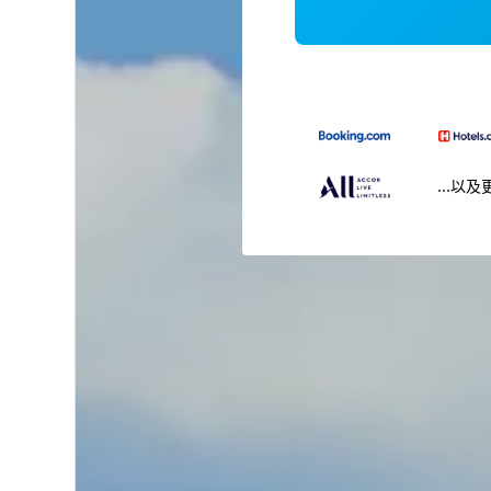
...以及