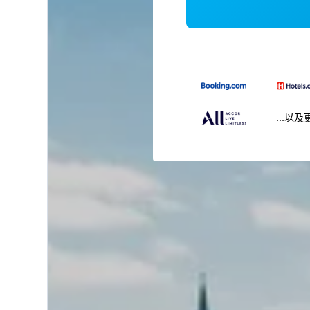
...以及