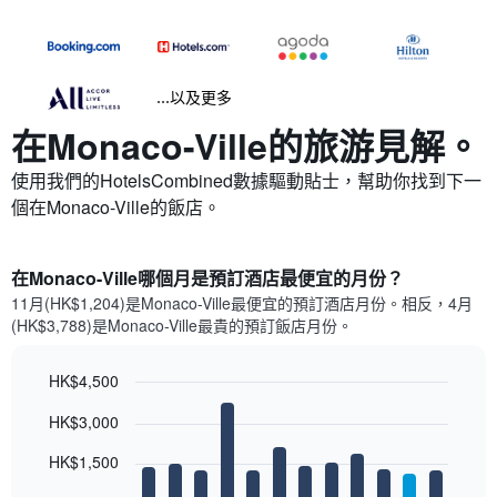
...以及更多
在Monaco-Ville​的旅游見解。
使用我們的HotelsCombined數據驅動貼士，幫助你找到下一
個在Monaco-Ville​的飯店。
在Monaco-Ville哪個月是預訂酒店最便宜的月份？
11月(HK$1,204)是Monaco-Ville​最便宜的預訂酒店月份。​相反，4月
(HK$3,788)是Monaco-Ville最貴的預訂飯店月份。
HK$4,500
Bar
Chart
HK$3,000
graphic.
chart
with
12
HK$1,500
bars.