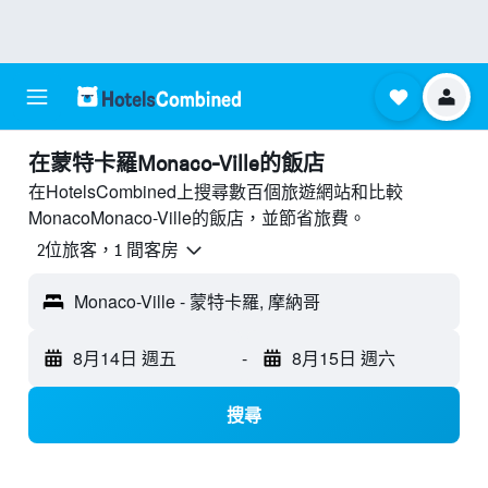
​在蒙特卡羅Monaco-Ville​的飯店
在HotelsCombined上搜尋數百個旅遊網站和比較
MonacoMonaco-Ville的飯店，並節省旅費。
2位旅客，1 間客房
Monaco-Ville - 蒙特卡羅, 摩納哥
8月14日 週五
-
8月15日 週六
搜尋