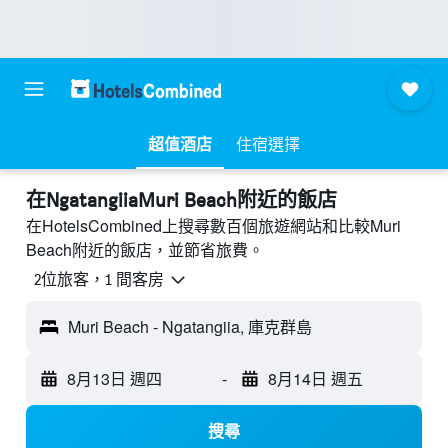
超值酒店
住宿選擇
​在NgatangiiaMuri Beach附近​的飯店
在HotelsCombined上搜尋數百個旅遊網站和比較Muri
Beach附近的飯店，並節省旅費。
2位旅客，1 間客房
Muri Beach - Ngatangiia, 庫克群島
8月13日 週四
-
8月14日 週五
搜尋