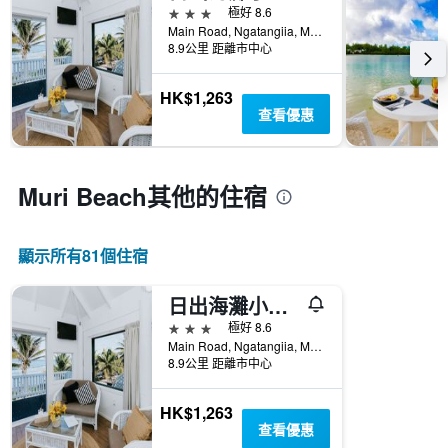
3星級
極好 8.6
Main Road, Ngatangiia, Muri Beach, 拉羅東加島, 庫克群島
8.9公里 距離市中心
HK$1,263
查看優惠
Muri Beach​其他的住宿
顯示所有81​個住宿
日出海灘小屋 - 拉洛東加
3星級
極好 8.6
Main Road, Ngatangiia, Muri Beach, 拉羅東加島, 庫克群島
8.9公里 距離市中心
HK$1,263
查看優惠