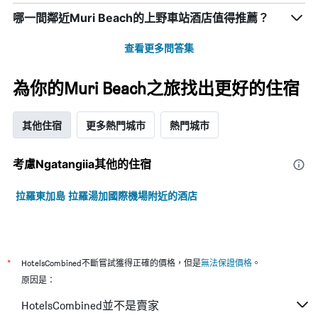
哪一間鄰近Muri Beach的上野車站酒店值得推薦？
查看更多問答集
為你的Muri Beach之旅找出更好的住宿
其他住宿
更多熱門城市
熱門城市
考慮Ngatangiia​其他的住宿
拉羅東加島 拉羅湯加國際機場附近的酒店
*
HotelsCombined不斷嘗試獲得正確的價格，但是
無法保證價格
。
原因是：
HotelsCombined並不是賣家