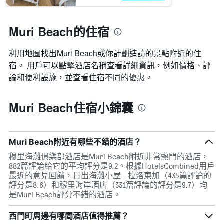
Muri Beach的住宿
利用地圖找出Muri Beach​​或你計劃造訪的景點附近的住
宿。 用戶可以點擊酒店名稱查看詳細資訊，例如價格、評
論和便利設施，並查看住宿不同的優惠。
Muri Beach住宿小錦囊
Muri Beach附近有哪些不錯的酒店？
穆里海灘俱樂部酒店是Muri Beach附近非常熱門的酒店，
882篇評論給它的平均評分是9.2。根據HotelsCombined用戶
最近的意見回饋，日出海灘小屋 - 拉洛東加（435篇評論的
評分是8.6）和穆里海岸酒店（331篇評論的評分是9.7）均
是Muri Beach評分不錯的酒店。
西門町周邊有哪間酒店值得推薦？