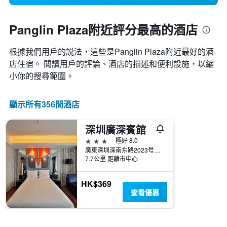
Panglin Plaza附近評分最高的酒店
根據我們用戶的説法，這些是Panglin Plaza附近最好的酒
店住宿。 閲讀用戶的評論、酒店的描述和便利設施，以縮
小你的搜尋範圍。
顯示所有356間酒店
深圳廣深賓館
3星級
極好 8.0
廣東深圳深南东路2023号广深大厦
7.7公里 距離市中心
HK$369
查看優惠