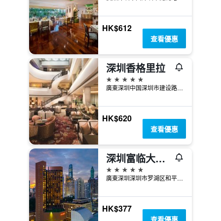
HK$612
查看優惠
深圳香格里拉
5星級
廣東深圳中国深圳市建设路1002号火车站东侧 邮政编码
HK$620
查看優惠
深圳富临大酒店
5星級
廣東深圳深圳市罗湖区和平路1085号
HK$377
查看優惠