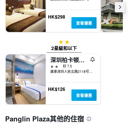
HK$298
查看優惠
2星級
2星級和以下
深圳柏卡顿精品酒店（东门老街店）
2星級
好 7.5
廣東深圳人民北路2118号立新花园12栋
HK$126
查看優惠
Panglin Plaza​其他的住宿