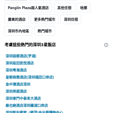
Panglin Plaza超人氣酒店
其他住宿
地標
廣東的酒店
更多熱門城市
深圳住宿
深圳市內地區
熱門城市
考慮這些熱門的深圳3星​飯店
深圳丽都酒店(罗湖)
深圳盐田凯悦酒店
深圳粤海酒店
皇朝商務酒店(深圳福田口岸店)
金中環酒店深圳
深圳英諾酒店
深圳東門中泰來大酒店
維也納酒店深圳羅湖口岸店
深圳凱利賓館, (國茂)金光華購物中心