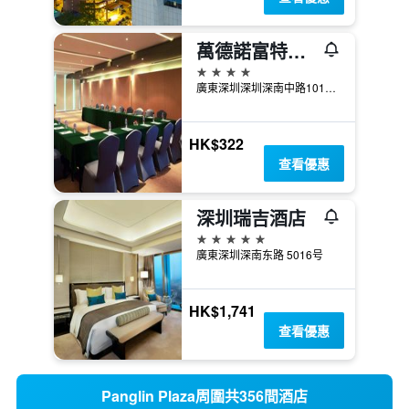
萬德諾富特酒店深圳
4星級
廣東深圳深圳深南中路1019號
HK$322
查看優惠
深圳瑞吉酒店
5星級
廣東深圳深南东路 5016号
HK$1,741
查看優惠
Panglin Plaza周圍共356間酒店