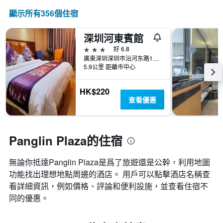
顯示所有356​個住宿
深圳河東賓館
3星級
好 6.8
廣東深圳深圳市沿河东路19号（深南东路人民桥南侧，世界金融中心旁）
5.9公里 距離市中心
HK$220
查看優惠
Panglin Plaza的住宿
無論你抵達Panglin Plaza​是爲了旅遊還是公幹，利用地圖
功能找出理想地點周邊的酒店。 用戶可以點擊酒店名稱查
看詳細資訊，例如價格、評論和便利設施，並查看住宿不
同的優惠。