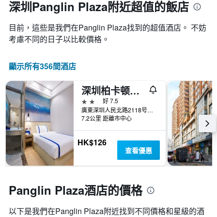
深圳Panglin Plaza附近超值的飯店
目前，這些是我們在Panglin Plaza找到的超值酒店。 不妨
考慮不同的日子以比較價格。
顯示所有356間酒店
深圳柏卡顿精品酒店（东门老街店）
2星級
好 7.5
廣東深圳人民北路2118号立新花园12栋
7.2公里 距離市中心
HK$126
查看優惠
Panglin Plaza酒店的價格
以下是我們在Panglin Plaza​附近找到不同價格和星級的酒