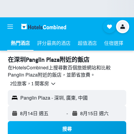
熱門酒店
評分最高的酒店
超值酒店
住宿選擇
​在深圳Panglin Plaza附近​的飯店
在HotelsCombined上搜尋數百個旅遊網站和比較
Panglin Plaza附近的飯店，並節省旅費。
2位旅客，1 間客房
Panglin Plaza - 深圳, 廣東, 中國
8月14日 週五
-
8月15日 週六
搜尋