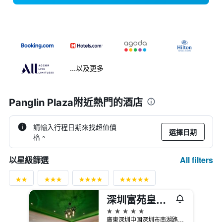
...以及更多
Panglin Plaza附近熱門的酒店
請輸入行程日期來找超值價
選擇日期
格。
All filters
以星級篩選
深圳富苑皇冠假日套房酒店
5星級
廣東深圳中国深圳市南湖路3018号，距离罗湖口岸及火车站5分钟车程，福田站20分钟车程