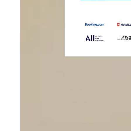
...以及