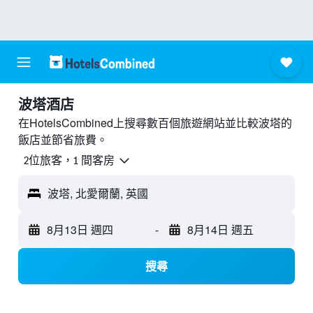
波塔酒店
在HotelsCombined上搜尋數百個旅遊網站並比較波塔的
飯店並節省旅費。
2位旅客，1 間客房
波塔, 北愛爾蘭, 英國
8月13日 週四
-
8月14日 週五
搜尋