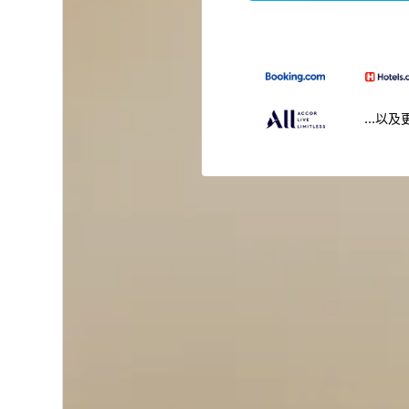
...以及