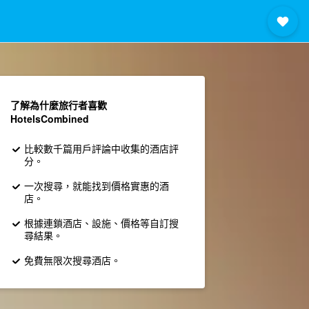
了解為什麼旅行者喜歡
HotelsCombined
比較數千篇用戶評論中收集的酒店評
分。
一次搜尋，就能找到價格實惠的酒
店。
根據連鎖酒店、設施、價格等自訂搜
尋結果。
免費無限次搜尋酒店。