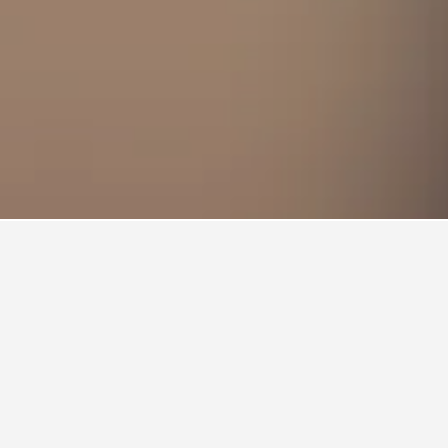
訂酒店最便宜的一天？
e 18​最便宜的預訂飯店月份。而最貴的則是在星期四​
​​。