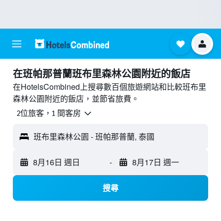
​在班帕那普蘭班布里森林公園附近​的飯店
在HotelsCombined上搜尋數百個旅遊網站和比較班布里
森林公園附近的飯店，並節省旅費。
2位旅客，1 間客房
班布里森林公園 - 班帕那普蘭, 泰國
8月16日 週日
-
8月17日 週一
搜尋