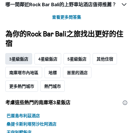
哪一間鄰近Rock Bar Bali的上野車站酒店值得推薦？
查看更多問答集
為你的Rock Bar Bali之旅找出更好的住
宿
3星級飯店
4星級飯店
5星級飯店
其他住宿
南庫塔市內地區
地標
峇里的酒店
更多熱門城市
熱門城市
考慮這些熱門的南庫塔3星​飯店
巴厘島布利茲酒店
桑提卡斯利塔努沙杜阿酒店
天空別墅飯店