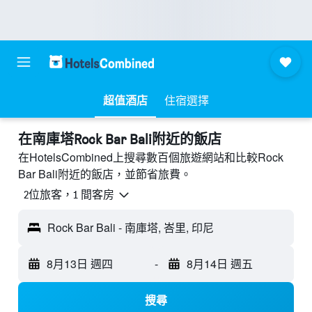
超值酒店
住宿選擇
​在南庫塔Rock Bar Bali附近​的飯店
在HotelsCombined上搜尋數百個旅遊網站和比較Rock
Bar Bali附近的飯店，並節省旅費。
2位旅客，1 間客房
Rock Bar Bali - 南庫塔, 峇里, 印尼
8月13日 週四
-
8月14日 週五
搜尋