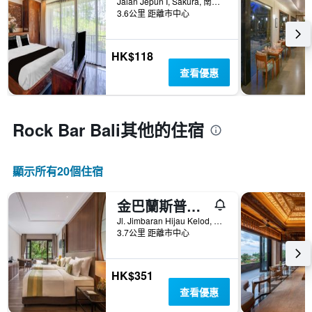
Jalan Jepun I, Sakura, 南庫塔, 印尼
3.6公里 距離市中心
HK$118
查看優惠
Rock Bar Bali​其他的住宿
顯示所有20​個住宿
金巴蘭斯普林希爾皇家鬱金香度假村
Jl. Jimbaran Hijau Kelod, Badung,Idn50213, 南庫塔, 印尼
3.7公里 距離市中心
HK$351
查看優惠