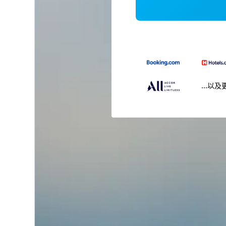
...以及