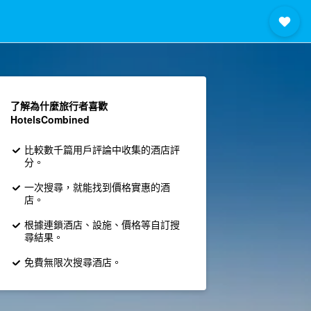
了解為什麼旅行者喜歡
HotelsCombined
比較數千篇用戶評論中收集的酒店評
分。
一次搜尋，就能找到價格實惠的酒
店。
根據連鎖酒店、設施、價格等自訂搜
尋結果。
免費無限次搜尋酒店。