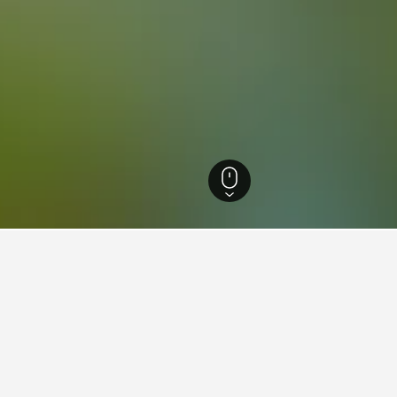
7
Shenandoah-Dives Mill
ives Mill的住宿
ives Mill​​附近你準備造訪的區域，放大地圖以找出周邊的住宿