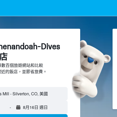
Shenandoah-Dives
飯店
d上搜尋數百個旅遊網站和比較
 Mill附近的飯店，並節省旅費。
-
8月16日 週日