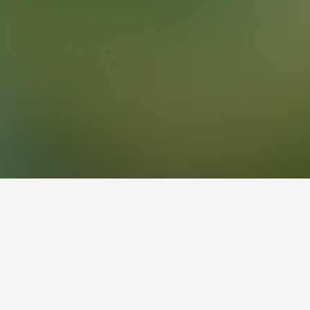
。 點擊住宿的名稱就能解鎖更多酒店資訊及進行預