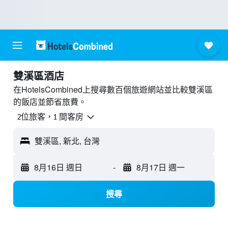
雙溪區酒店
在HotelsCombined上搜尋數百個旅遊網站並比較雙溪區
的飯店並節省旅費。
2位旅客，1 間客房
雙溪區, 新北, 台灣
8月16日 週日
-
8月17日 週一
搜尋