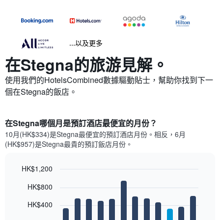
...以及更多
在Stegna​的旅游見解。
使用我們的HotelsCombined數據驅動貼士，幫助你找到下一
個在Stegna​的飯店。
在Stegna哪個月是預訂酒店最便宜的月份？
10月(HK$334)是Stegna​最便宜的預訂酒店月份。​相反，6月
(HK$957)是Stegna最貴的預訂飯店月份。
HK$1,200
Bar
Chart
HK$800
graphic.
chart
with
12
HK$400
bars.