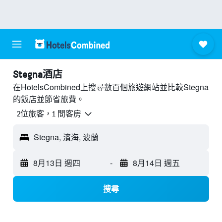
Stegna酒店
在HotelsCombined上搜尋數百個旅遊網站並比較Stegna
的飯店並節省旅費。
2位旅客，1 間客房
Stegna, 濱海, 波蘭
8月13日 週四
-
8月14日 週五
搜尋