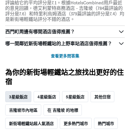
評論給它的平均評分是7.1。根據HotelsCombined用戶最近
的意見回饋，德艾利蒙特商務酒店 - 吉隆坡（784篇評論的
評分是7.6）和特里利烏姆酒店（379篇評論的評分是7.4）均
是新街場輕鐵站評分不錯的酒店。
西門町周邊有哪間酒店值得推薦？
哪一間鄰近新街場輕鐵站的上野車站酒店值得推薦？
查看更多問答集
為你的新街場輕鐵站之旅找出更好的住
宿
3星級飯店
4星級飯店
5星級飯店
其他住宿
吉隆坡市內地區
在 吉隆坡 的地標
新街場輕鐵站超人氣酒店
更多熱門城市
熱門城市