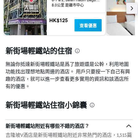
8.0公里 距離市中心
HK$125
查看優惠
新街場輕鐵站的住宿
無論你抵達新街場輕鐵站​是爲了旅遊還是公幹，利用地圖
功能找出理想地點周邊的酒店。 用戶只要按一下自己有興
趣的酒店，就可以進一步查看更多實用的資訊和該酒店所
有的優惠。
新街場輕鐵站住宿小錦囊
新街場輕鐵站附近有哪些不錯的酒店？
吉隆坡V酒店是新街場輕鐵站附近非常熱門的酒店，1,515篇