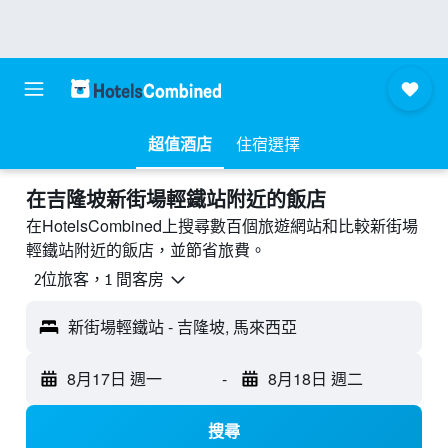
超值酒店
住宿選擇
​在吉隆坡新街場輕鐵站附近​的飯店
在HotelsCombined上搜尋數百個旅遊網站和比較新街場
輕鐵站附近的飯店，並節省旅費。
2位旅客，1 間客房
新街場輕鐵站 - 吉隆坡, 馬來西亞
8月17日 週一
-
8月18日 週二
搜尋