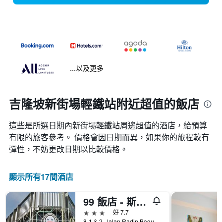
...以及更多
吉隆坡新街場輕鐵站附近超值的飯店
這些是所選日期內新街場輕鐵站​周邊超值的​酒店，給預算
有限的旅客參考。 價格會因日期而異，如果你的旅程較有
彈性，不妨更改日期以比較價格。
顯示所有17間酒店
99 飯店 - 斯里佩塔靈飯店
3星級
好 7.7
8-1 & 2, Jalan Radin Bagus 3, 吉隆坡, 馬來西亞