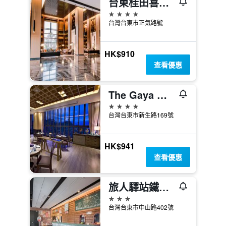
台東桂田喜來登酒店
4星級
台灣台東市正氣路號
HK$910
查看優惠
The Gaya 渡假酒店
4星級
台灣台東市新生路169號
HK$941
查看優惠
旅人驛站鐵花館TieHua[臺東縣合法旅館016號]
3星級
台灣台東市中山路402號