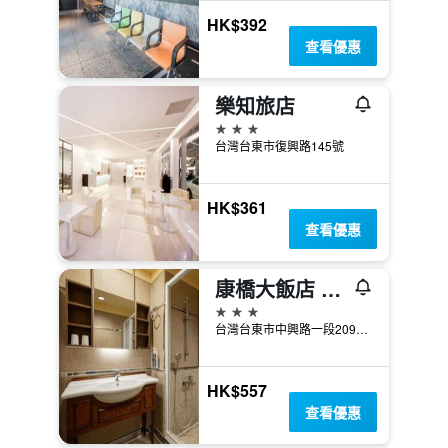
HK$392
查看優惠
樂知旅店
3星級
台灣台東市復興路145號
HK$361
查看優惠
康橋大飯店 台東館
3星級
台灣台東市中興路一段209巷16號
HK$557
查看優惠