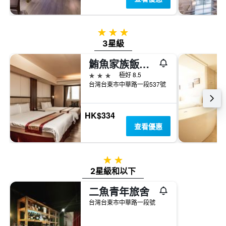
3星級
3星級
鮪魚家族飯店台東館
3星級
極好 8.5
台灣台東市中華路一段537號
HK$334
查看優惠
2星級
2星級和以下
二魚青年旅舍
台灣台東市中華路一段號