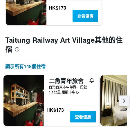
HK$173
查看優惠
Taitung Railway Art Village​其他的住
宿
顯示所有148​個住宿
二魚青年旅舍
台灣台東市中華路一段號
1.1公里 距離市中心
HK$173
查看優惠