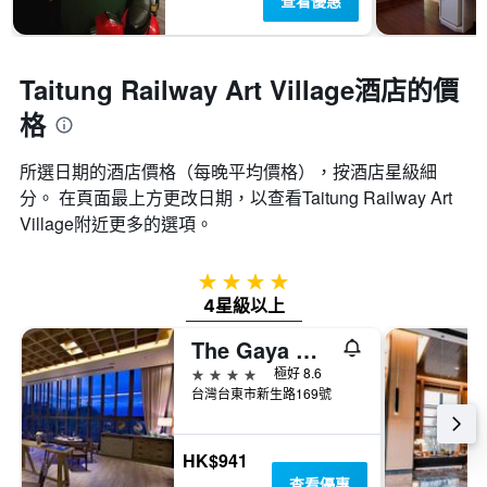
查看優惠
Taitung Railway Art Village酒店的價
格
所選日期的酒店價格（每晚平均價格），按酒店星級細
分。 在頁面最上方更改日期，以查看Taitung Railway Art
Village​附近更多的選項。
4星級
4星級以上
The Gaya 渡假酒店
4星級
極好 8.6
台灣台東市新生路169號
HK$941
查看優惠