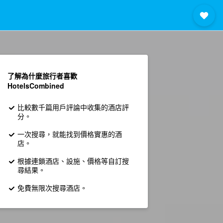
了解為什麼旅行者喜歡
HotelsCombined
比較數千篇用戶評論中收集的酒店評
分。
一次搜尋，就能找到價格實惠的酒
店。
根據連鎖酒店、設施、價格等自訂搜
尋結果。
免費無限次搜尋酒店。