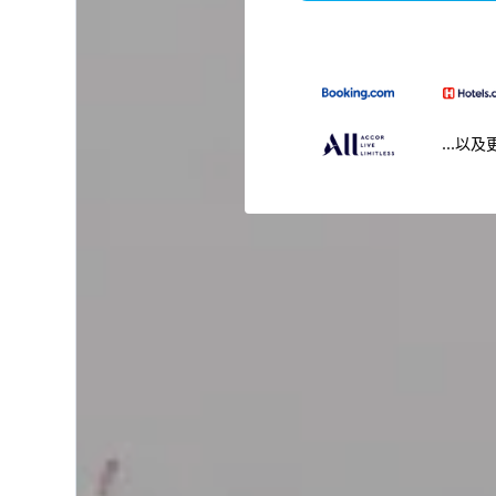
...以及