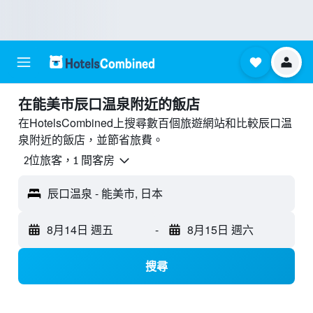
​在能美市辰口温泉附近​的飯店
在HotelsCombined上搜尋數百個旅遊網站和比較辰口温
泉附近的飯店，並節省旅費。
2位旅客，1 間客房
辰口温泉 - 能美市, 日本
8月14日 週五
-
8月15日 週六
搜尋