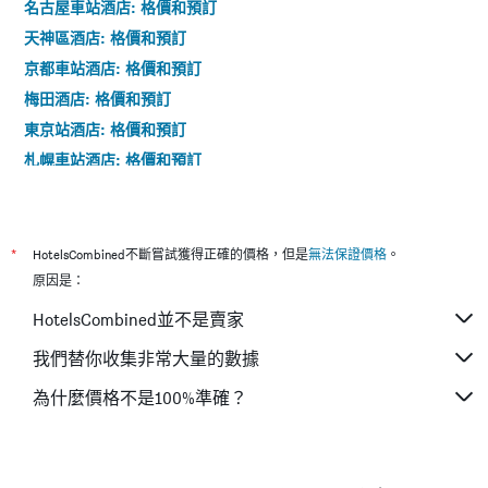
名古屋車站酒店: 格價和預訂
天神區酒店: 格價和預訂
京都車站酒店: 格價和預訂
梅田酒店: 格價和預訂
東京站酒店: 格價和預訂
札幌車站酒店: 格價和預訂
銀座酒店: 格價和預訂
心齋橋筋商店街酒店: 格價和預訂
天神車站酒店: 格價和預訂
*
HotelsCombined不斷嘗試獲得正確的價格，但是
無法保證價格
。
梅田車站酒店: 格價和預訂
原因是：
HotelsCombined並不是賣家
我們替你收集非常大量的數據
為什麼價格不是100%準確？