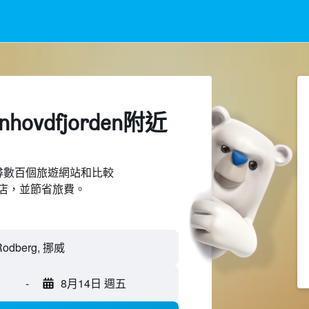
nhovdfjorden附近​
d上搜尋數百個旅遊網站和比較
近的飯店，並節省旅費。
-
8月14日 週五