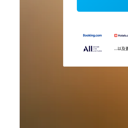
...以及