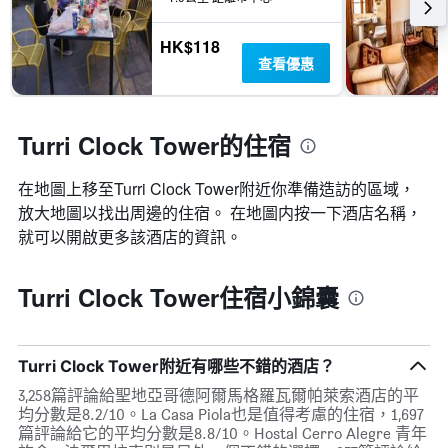
HK$118
查看優惠
Turri Clock Tower的住宿
在地圖上移至Turri Clock Tower​​附近你準備造訪的區域，
放大地圖以找出周邊的住宿。 在地圖内按一下酒店名稱，
就可以開啟更多該酒店的資訊。
Turri Clock Tower住宿小錦囊
Turri Clock Tower附近有哪些不錯的酒店？
3,258篇評論給聖地亞哥德阿爾馬格羅瓦爾帕萊索酒店的平
均分數是8.2/10。La Casa Piola也是值得考慮的住宿，1,697
篇評論給它的平均分數是8.8/10。Hostal Cerro Alegre 青年