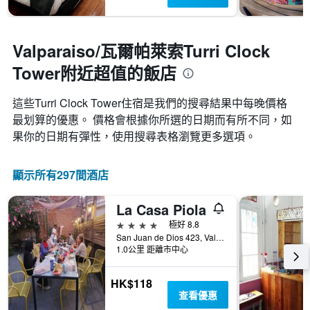
Valparaiso/瓦爾帕萊索Turri Clock
Tower附近超值的飯店
這些Turri Clock Tower​住宿是我們的搜尋結果中每晚價格
最划算的優惠。 價格會根據你所選的日期而有所不同，如
果你的日期有彈性，使用搜尋表格瀏覽更多選項。
顯示所有297間酒店
La Casa Piola
4星級
極好 8.8
San Juan de Dios 423, Valparaiso/瓦爾帕萊索, 智利
1.0公里 距離市中心
HK$118
查看優惠