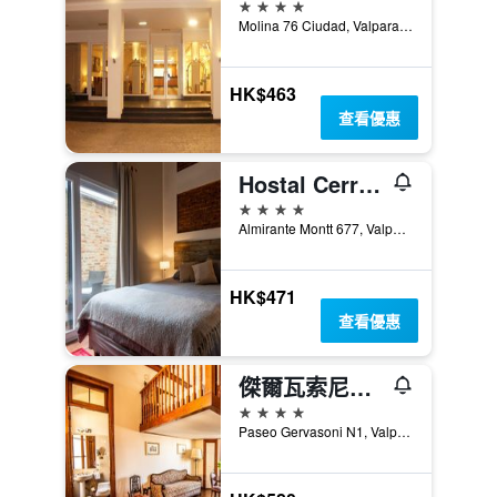
4星級
Molina 76 Ciudad, Valparaiso/瓦爾帕萊索, 智利
HK$463
查看優惠
Hostal Cerro Alegre 青年旅舍 - 法爾巴拉索
4星級
Almirante Montt 677, Valparaiso/瓦爾帕萊索, 智利
HK$471
查看優惠
傑爾瓦索尼精品酒店
4星級
Paseo Gervasoni N1, Valparaiso/瓦爾帕萊索, 智利