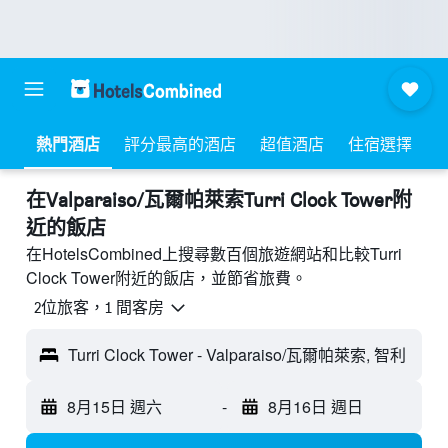
熱門酒店
評分最高的酒店
超值酒店
住宿選擇
​在Valparaiso/瓦爾帕萊索Turri Clock Tower附
近​的飯店
在HotelsCombined上搜尋數百個旅遊網站和比較Turri
Clock Tower附近的飯店，並節省旅費。
2位旅客，1 間客房
Turri Clock Tower - Valparaiso/瓦爾帕萊索, 智利
8月15日 週六
-
8月16日 週日