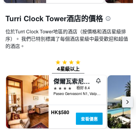
Turri Clock Tower酒店的價格
位於Turri Clock Tower​地區的酒店（按價格和酒店星級排
序）。 我們已特別標識了每個酒店星級中最受歡迎和超值
的酒店。
4星級
4星級以上
傑爾瓦索尼精品酒店
4星級
極好 8.4
Paseo Gervasoni N1, Valparaiso/瓦爾帕萊索, 智利
HK$580
查看優惠