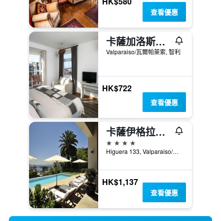
HK$580
查看優惠
卡薩加洛斯閣樓酒店
Valparaiso/瓦爾帕萊索, 智利
HK$722
查看優惠
卡薩伊格拉斯酒店
4星級
Higuera 133, Valparaiso/瓦爾帕萊索, 智利
HK$1,137
查看優惠