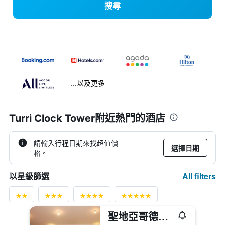
搜尋
...以及更多
Turri Clock Tower附近熱門的酒店
請輸入行程日期來找超值價
選擇日期
格。
All filters
以星級篩選
聖地亞哥德阿爾馬格羅瓦爾帕萊索酒店