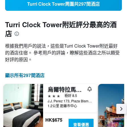
Turri Clock Tower周圍共297間酒店
Turri Clock Tower附近評分最高的酒
店
根據我們用戶的説法，這些是Turri Clock Tower附近最好
的酒店住宿。 參考用戶的評論，瞭解這些酒店之所以頗受
好評的原因。
顯示所有297間酒店
烏爾特拉馬酒店 - 法爾巴拉索
3星級
極好 8.5
J.J. Perez 173, Plaza Bismark, Valparaiso/瓦爾帕萊索, 智利
1.2公里 距離市中心
HK$675
查看優惠