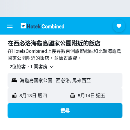
​在西必洛海龜島國家公園附近​的飯店
在HotelsCombined上搜尋數百個旅遊網站和比較海龜島
國家公園附近的飯店，並節省旅費。
2位旅客，1 間客房
海龜島國家公園 - 西必洛, 馬來西亞
8月13日 週四
-
8月14日 週五
搜尋