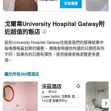
查看優惠
戈爾韋University Hospital Galway附
近超值的飯店
這些University Hospital Galway​住宿是我們的搜尋結果中
每晚價格最划算的優惠。 價格會根據你所選的日期而有所
不同，如果你的日期有彈性，使用搜尋表格瀏覽更多選
項。
顯示所有260間酒店
沃茲酒店
1星級
好 6.9
Lower Salthill, 戈爾韋, 愛爾蘭
1.4公里 距離市中心