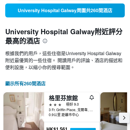
University Hospital Galway周圍共260間酒店
University Hospital Galway附近評分
最高的酒店
根據我們的用戶，這些住宿是University Hospital Galway​
附近最優質的一些住宿。 閲讀用戶的評論、酒店的描述和
便利設施，以縮小你的搜尋範圍。
顯示所有260間酒店
格里芬旅館
3星級
極好 9.0
3 Fr. Griffin Place, 戈爾韋, 愛爾蘭
0.9公里 距離市中心
HK$1,561