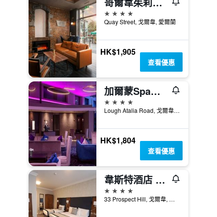
哥爾韋茱莉斯酒店 - 高威
4星級
Quay Street, 戈爾韋, 愛爾蘭
HK$1,905
查看優惠
加爾蒙Spa酒店
4星級
Lough Atalia Road, 戈爾韋, 愛爾蘭
HK$1,804
查看優惠
韋斯特酒店 - 高威
4星級
33 Prospect Hill, 戈爾韋, 愛爾蘭