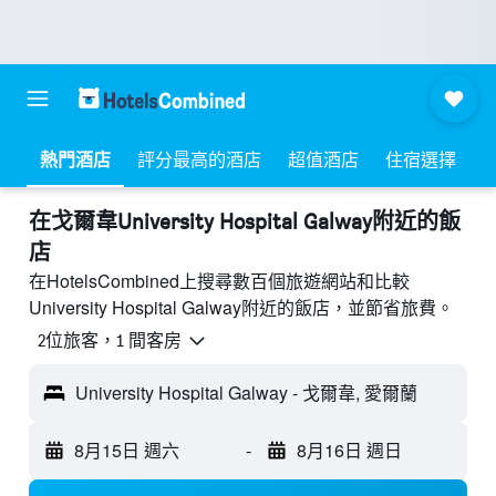
熱門酒店
評分最高的酒店
超值酒店
住宿選擇
​在戈爾韋University Hospital Galway附近​的飯
店
在HotelsCombined上搜尋數百個旅遊網站和比較
University Hospital Galway附近的飯店，並節省旅費。
2位旅客，1 間客房
University Hospital Galway - 戈爾韋, 愛爾蘭
8月15日 週六
-
8月16日 週日