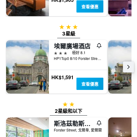
查看優惠
3星級
3星級
埃爾廣場酒店
3星級
極好 8.1
HP1Tcp0 8/10 Forster Street, Eyre Square, Galway, Ireland, 戈爾韋, 愛爾蘭
HK$1,591
查看優惠
2星級
2星級和以下
斯洛茲勒斯觀光青年旅舍 - 高威
Forster Street, 戈爾韋, 愛爾蘭