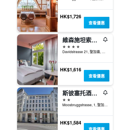
HK$1,726
查看優惠
維森施坦索雷爾城市酒店 - 聖加倫
4星級
Davidstrasse 21, 聖加崙, 聖加侖州, 瑞士
HK$1,616
查看優惠
斯彼塞托酒店 - 聖加倫
2星級
Moosbruggstrasse, 1, 聖加崙, 聖加侖州, 瑞士
HK$1,584
查看優惠