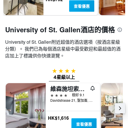
查看優惠
University of St. Gallen酒店的價格
University of St. Gallen附近超值的酒店選項（按酒店星級
分類）。 我們已為每個酒店星級中最受歡迎和最超值的酒
店加上了標識供你快速瀏覽。
4星級
4星級以上
維森施坦索雷爾城市酒店 - 聖加倫
4星級
極好 9.1
Davidstrasse 21, 聖加崙, 聖加侖州, 瑞士
HK$1,616
查看優惠