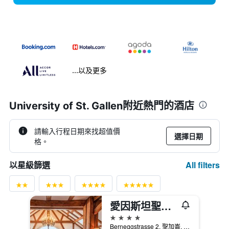
...以及更多
University of St. Gallen附近熱門的酒店
請輸入行程日期來找超值價
選擇日期
格。
All filters
以星級篩選
愛因斯坦聖加侖酒店
4星級
Berneggstrasse 2, 聖加崙, 聖加侖州, 瑞士