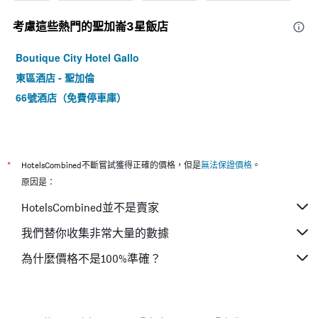
考慮這些熱門的聖加崙3星​飯店
Boutique City Hotel Gallo
東區酒店 - 聖加倫
66號酒店（免費停車庫）
*
HotelsCombined不斷嘗試獲得正確的價格，但是
無法保證價格
。
原因是：
HotelsCombined並不是賣家
我們替你收集非常大量的數據
為什麼價格不是100%準確？