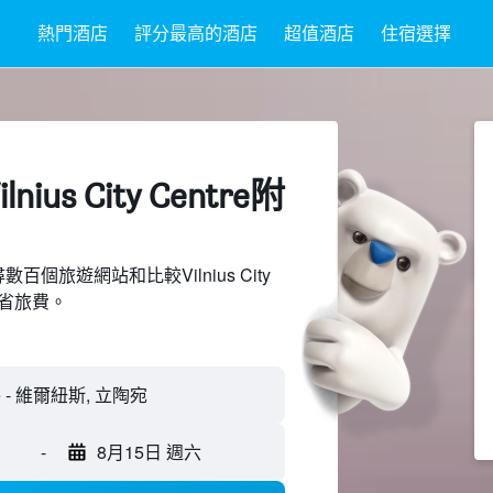
熱門酒店
評分最高的酒店
超值酒店
住宿選擇
ius City Centre附
搜尋數百個旅遊網站和比較Vilnius City
節省旅費。
-
8月15日 週六