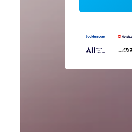
...以及