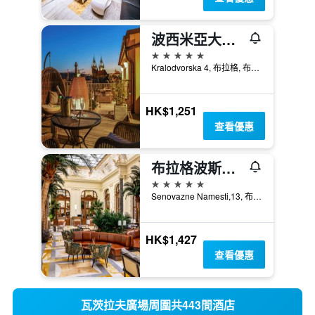
波西米亞大酒店
5星級
Kralodvorska 4, 布拉格, 布拉格州, 捷克共和國
HK$1,251
查看優惠
布拉格波斯考羅簽名精選酒店 - 布拉格
5星級
Senovazne Namesti,13, 布拉格, 布拉格州, 捷克共和國
HK$1,427
查看優惠
瓦茨拉夫廣場周圍共443間酒店