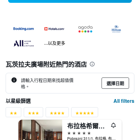
...以及更多
瓦茨拉夫廣場附近熱門的酒店
請輸入行程日期來找超值價
選擇日期
格。
All filters
以星級篩選
布拉格希爾頓酒店 - 布拉格
5星級
Pobrezni 311/1, 布拉格, 布拉格州, 捷克共和國