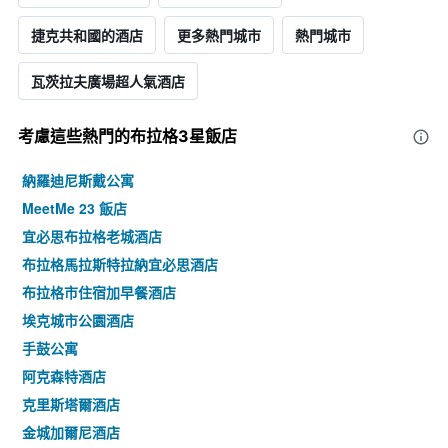
捷克共和國的酒店
更多熱門城市
熱門城市
瓦茨拉夫廣場超人氣酒店
考慮這些熱門的布拉格3星​飯店
納羅迪尼斯戴公寓
MeetMe 23 飯店
宜必思布拉格老城酒店
布拉格馬拉斯特拉納宜必思酒店
布拉格市住宿加早餐酒店
埃克城市公園酒店
手鼓公寓
阿克森特酒店
克里斯塔爾酒店
金城加爾尼酒店