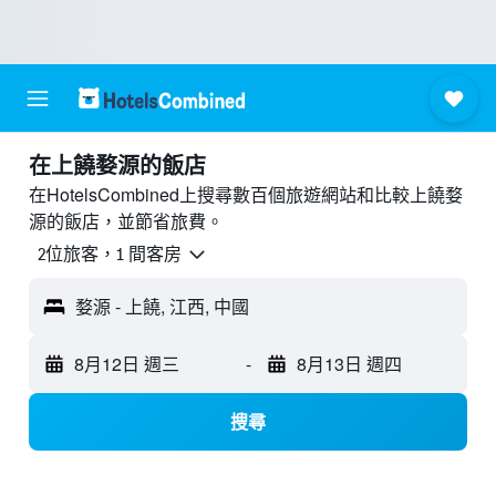
​在上饒婺源​的飯店
在HotelsCombined上搜尋數百個旅遊網站和比較上饒婺
源的飯店，並節省旅費。
2位旅客，1 間客房
婺源 - 上饒, 江西, 中國
8月12日 週三
-
8月13日 週四
搜尋