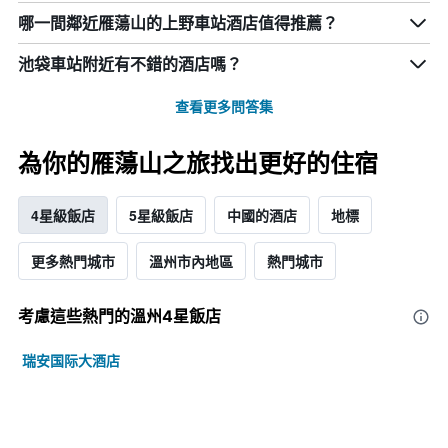
哪一間鄰近雁蕩山的上野車站酒店值得推薦？
池袋車站附近有不錯的酒店嗎？
查看更多問答集
為你的雁蕩山之旅找出更好的住宿
4星級飯店
5星級飯店
中國的酒店
地標
更多熱門城市
溫州市內地區
熱門城市
考慮這些熱門的溫州4星​飯店
瑞安国际大酒店