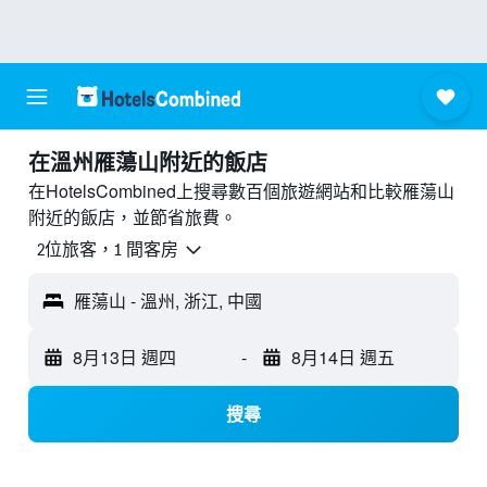
​在溫州雁蕩山附近​的飯店
在HotelsCombined上搜尋數百個旅遊網站和比較雁蕩山
附近的飯店，並節省旅費。
2位旅客，1 間客房
雁蕩山 - 溫州, 浙江, 中國
8月13日 週四
-
8月14日 週五
搜尋