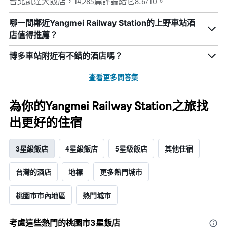
台北凱達大飯店，14,285篇評論給它8.6/10。
哪一間鄰近Yangmei Railway Station的上野車站酒
店值得推薦？
博多車站附近有不錯的酒店嗎？
查看更多問答集
為你的Yangmei Railway Station之旅找
出更好的住宿
3星級飯店
4星級飯店
5星級飯店
其他住宿
台灣的酒店
地標
更多熱門城市
桃園市市內地區
熱門城市
考慮這些熱門的桃園市3星​飯店