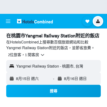
​在桃園市Yangmei Railway Station附近​的飯店
在HotelsCombined上搜尋數百個旅遊網站和比較
Yangmei Railway Station附近的飯店，並節省旅費。
2位旅客，1 間客房
Yangmei Railway Station - 桃園市, 台灣
8月15日 週六
-
8月16日 週日
搜尋