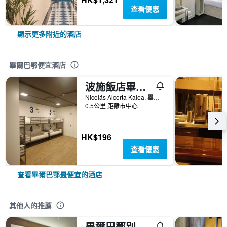
查看優惠
顯示更多附近的酒店
畢爾巴鄂便宜酒店
波施飯店畢爾巴都會青年旅舍
Nicolás Alcorta Kalea, 畢爾巴鄂, 比斯開省, 西班牙
0.5公里 距離市中心
HK$196
查看優惠
查看畢爾巴鄂最便宜的酒店
其他人的推薦
畢爾巴鄂別墅nh系列酒店