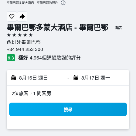
畢爾巴鄂多蒙大酒店 - 畢爾巴鄂的照片
畢爾巴鄂多蒙大酒店 - 畢爾巴鄂
酒店
5星級
西班牙畢爾巴鄂
+34 944 253 300
極好
4,964個通過驗證的評分
9.3
8月16日 週日
-
8月17日 週一
2位旅客，1 間客房
搜尋