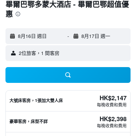
畢爾巴鄂多蒙大酒店 - 畢爾巴鄂超值優
惠
8月16日 週日
-
8月17日 週一
2位旅客，1 間客房
HK$2,147
大號床客房，1張加大雙人床
每晚收費和費用
HK$2,398
豪華客房，床型不詳
每晚收費和費用