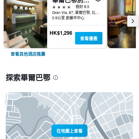
4星級
極好 8.5
Gran Via, 87, 畢爾巴鄂, 比斯開省, 西班牙
0.9公里 距離市中心
HK$1,296
查看優惠
查看其他酒店推薦
探索畢爾巴鄂
在地圖上查看