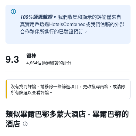
100%通過驗證。
我們收集和顯示的評論僅來自
真實用戶透過HotelsCombined或我們信賴的外部
合作夥伴所進行的已驗證預訂。
9.3
很棒
4,964個通過驗證的評分
沒有找到評論。請移除一些篩選項目，更改搜尋內容，或清除
所有篩選以查看評論。
類似畢爾巴鄂多蒙大酒店 - 畢爾巴鄂的
酒店