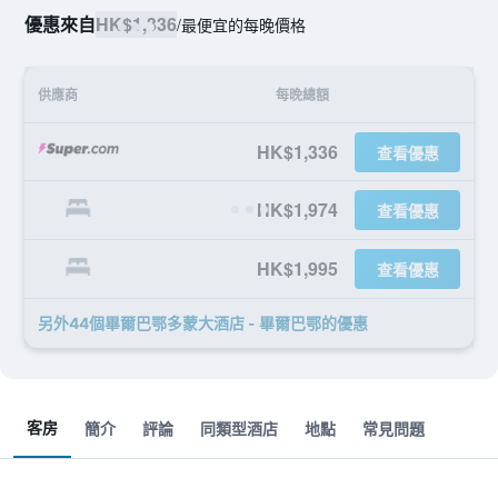
優惠來自
HK$1,336
/
最便宜的每晚價格
供應商
每晚總額
HK$1,336
查看優惠
HK$1,974
查看優惠
HK$1,995
查看優惠
另外44個畢爾巴鄂多蒙大酒店 - 畢爾巴鄂​的優惠
客房
簡介
評論
同類型酒店
地點
常見問題