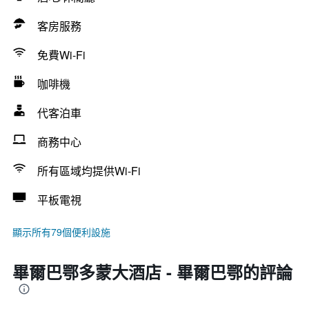
客房服務
免費Wi-Fi
咖啡機
代客泊車
商務中心
所有區域均提供Wi-Fi
平板電視
顯示所有79個便利設施
畢爾巴鄂多蒙大酒店 - 畢爾巴鄂的評論