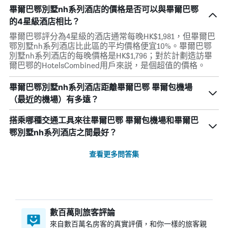
畢爾巴鄂別墅nh系列酒店的價格是否可以與畢爾巴鄂
的4星級酒店相比？
畢爾巴鄂評分為4星級的酒店通常每晚HK$1,981，但畢爾巴
鄂別墅nh系列酒店比此區的平均價格便宜10%。畢爾巴鄂
別墅nh系列酒店的每晚價格是HK$1,796；對於計劃造訪畢
爾巴鄂的HotelsCombined用戶來説，是個超值的價格。
畢爾巴鄂別墅nh系列酒店距離畢爾巴鄂 畢爾包機場
（最近的機場）有多遠？
搭乘哪種交通工具來往畢爾巴鄂 畢爾包機場和畢爾巴
鄂別墅nh系列酒店之間最好？
查看更多問答集
數百萬則旅客評論
來自數百萬名房客的真實評價，和你一樣的旅客親