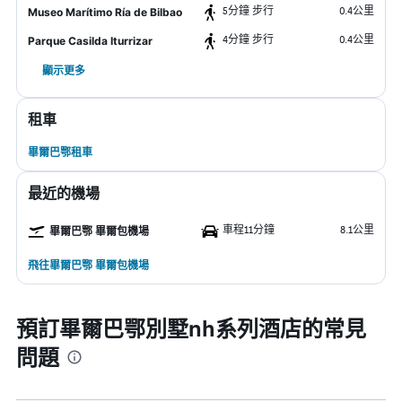
5分鐘 步行
0.4公里
Museo Marítimo Ría de Bilbao
4分鐘 步行
0.4公里
Parque Casilda Iturrizar
顯示更多
租車
畢爾巴鄂租車
最近的機場
車程11分鐘
8.1公里
畢爾巴鄂 畢爾包機場
飛往畢爾巴鄂 畢爾包機場
預訂畢爾巴鄂別墅nh系列酒店的常見
問題