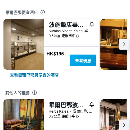
畢爾巴鄂便宜酒店
波施飯店畢爾巴都會青年旅舍
Nicolás Alcorta Kalea, 畢爾巴鄂, 比斯開省, 西班牙
0.5公里 距離市中心
HK$196
查看優惠
查看畢爾巴鄂最便宜的酒店
其他人的推薦
畢爾巴鄂波希特爾- 高級旅舍
Heros Kalea 7, 畢爾巴鄂, 比斯開省, 西班牙
0.7公里 距離市中心