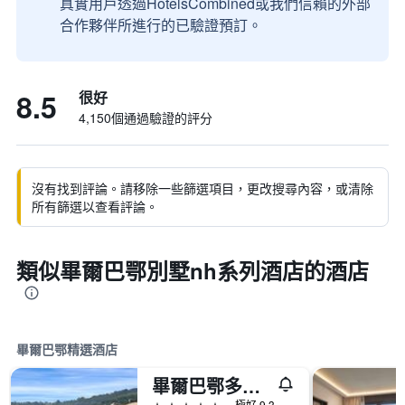
真實用戶透過HotelsCombined或我們信賴的外部
合作夥伴所進行的已驗證預訂。
8.5
很好
4,150個通過驗證的評分
沒有找到評論。請移除一些篩選項目，更改搜尋內容，或清除
所有篩選以查看評論。
類似畢爾巴鄂別墅nh系列酒店的酒店
畢爾巴鄂精選酒店
畢爾巴鄂多蒙大酒店 - 畢爾巴鄂
5星級
極好 9.3