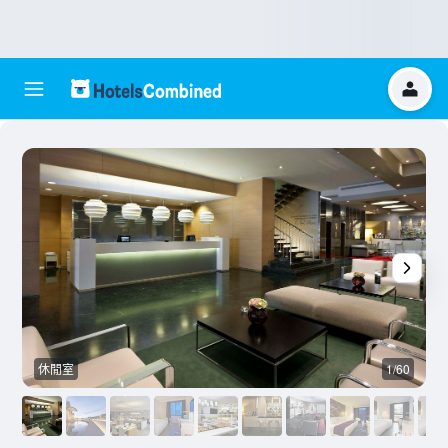
休閒室
1/60