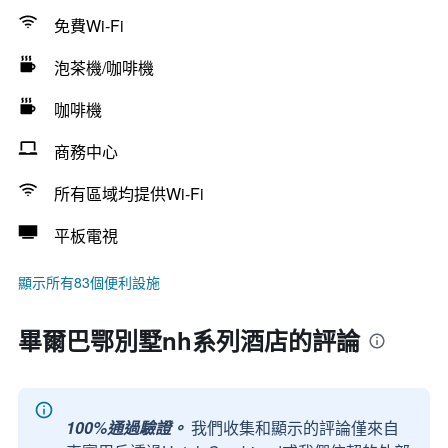
免費Wi-Fi
泡茶機/咖啡機
咖啡機
商務中心
所有區域均提供Wi-Fi
平板電視
顯示所有83個便利設施
畢爾巴鄂別墅nh系列酒店的評論
100%通過驗證。
我們收集和顯示的評論僅來自