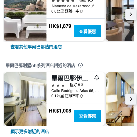
Alameda de Mazarredo, 61, 畢爾巴鄂, 比斯開省, 西班牙
0.0公里 距離市中心
HK$1,879
查看優惠
查看其他畢爾巴鄂熱門酒店
畢爾巴鄂別墅nh系列酒店附近的酒店
畢爾巴鄂伊魯寧酒店
3星級
極好 8.3
Calle Rodriguez Arias 66, 畢爾巴鄂, 比斯開省, 西班牙
0.1公里 距離市中心
HK$1,008
查看優惠
顯示更多附近的酒店