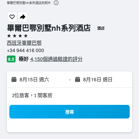
畢爾巴鄂別墅nh系列酒店的照片
畢爾巴鄂別墅nh系列酒店
酒店
4星級
西班牙畢爾巴鄂
+34 944 416 000
極好
4,150個通過驗證的評分
8.5
8月15日 週六
-
8月16日 週日
2位旅客，1 間客房
搜尋