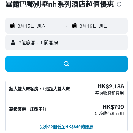
畢爾巴鄂別墅nh系列酒店超值優惠
8月15日 週六
-
8月16日 週日
2位旅客，1 間客房
HK$2,186
超大雙人床客房，1張超大雙人床
每晚收費和費用
HK$799
高級客房，床型不詳
每晚收費和費用
另外22個低至HK$849的優惠