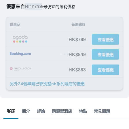
優惠來自
HK$799
/
最便宜的每晚價格
供應商
每晚總額
HK$799
查看優惠
HK$849
查看優惠
HK$863
查看優惠
另外24個畢爾巴鄂別墅nh系列酒店​的優惠
客房
簡介
評論
同類型酒店
地點
常見問題