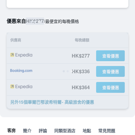
優惠來自
HK$277
/
最便宜的每晚價格
供應商
每晚總額
HK$277
查看優惠
HK$336
查看優惠
HK$364
查看優惠
另外15個畢爾巴鄂波希特爾- 高級旅舍​的優惠
客房
簡介
評論
同類型酒店
地點
常見問題