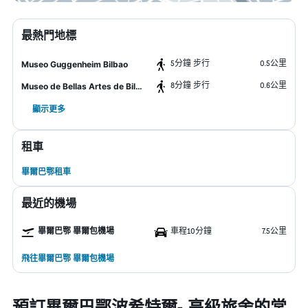
最熱門地標
5分鐘 步行
0.5公里
Museo Guggenheim Bilbao
8分鐘 步行
0.6公里
Museo de Bellas Artes de Bilbao
顯示更多
租車
畢爾巴鄂租車
最近的機場
畢爾巴鄂 畢爾包機場
車程10分鐘
7.5公里
飛往畢爾巴鄂 畢爾包機場
預訂畢爾巴鄂波希特爾- 高級旅舍的常