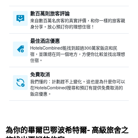
數百萬則旅客評論
來自數百萬名房客的真實評價，和你一樣的旅客親
身分享。放心預訂你的理想住宿！
最佳酒店優惠
HotelsCombined​能找到超過300萬家飯店和民
宿，並匯總在同一個地方，方便你比較並找出理想
住宿。
免費取消
我們懂的：計劃趕不上變化。這也是為什麼你可以
在HotelsCombined搜尋和預訂有提供免費取消的
飯店優惠。
為你的畢爾巴鄂波希特爾- 高級旅舍之