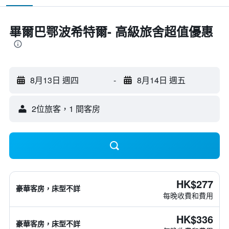
畢爾巴鄂波希特爾- 高級旅舍超值優惠
8月13日 週四
-
8月14日 週五
2位旅客，1 間客房
HK$277
豪華客房，床型不詳
每晚收費和費用
HK$336
豪華客房，床型不詳