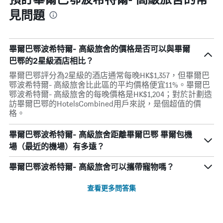
見問題
畢爾巴鄂波希特爾- 高級旅舍的價格是否可以與畢爾
巴鄂的2星級酒店相比？
畢爾巴鄂評分為2星級的酒店通常每晚HK$1,357，但畢爾巴
鄂波希特爾- 高級旅舍比此區的平均價格便宜11%。畢爾巴
鄂波希特爾- 高級旅舍的每晚價格是HK$1,204；對於計劃造
訪畢爾巴鄂的HotelsCombined用戶來説，是個超值的價
格。
畢爾巴鄂波希特爾- 高級旅舍距離畢爾巴鄂 畢爾包機
場（最近的機場）有多遠？
畢爾巴鄂波希特爾- 高級旅舍可以攜帶寵物嗎？
查看更多問答集