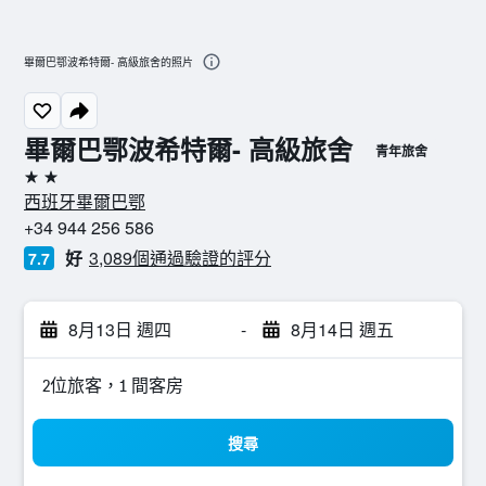
畢爾巴鄂波希特爾- 高級旅舍的照片
畢爾巴鄂波希特爾- 高級旅舍
青年旅舍
2星級
西班牙畢爾巴鄂
+34 944 256 586
好
3,089個通過驗證的評分
7.7
8月13日 週四
-
8月14日 週五
2位旅客，1 間客房
搜尋