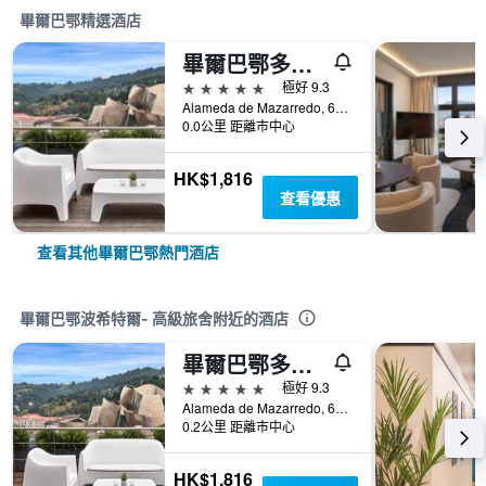
畢爾巴鄂精選酒店
畢爾巴鄂多蒙大酒店 - 畢爾巴鄂
5星級
極好 9.3
Alameda de Mazarredo, 61, 畢爾巴鄂, 比斯開省, 西班牙
0.0公里 距離市中心
HK$1,816
查看優惠
查看其他畢爾巴鄂熱門酒店
畢爾巴鄂波希特爾- 高級旅舍附近的酒店
畢爾巴鄂多蒙大酒店 - 畢爾巴鄂
5星級
極好 9.3
Alameda de Mazarredo, 61, 畢爾巴鄂, 比斯開省, 西班牙
0.2公里 距離市中心
HK$1,816