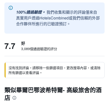
100%通過驗證。
我們收集和顯示的評論僅來自
真實用戶透過HotelsCombined或我們信賴的外部
合作夥伴所進行的已驗證預訂。
7.7
好
3,089個通過驗證的評分
沒有找到評論。請移除一些篩選項目，更改搜尋內容，或清除
所有篩選以查看評論。
類似畢爾巴鄂波希特爾- 高級旅舍的酒
店