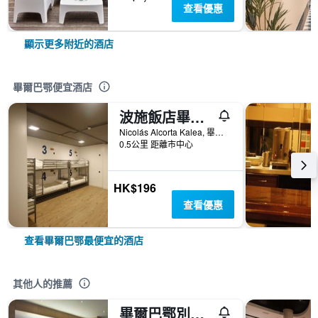
查看優惠
顯示更多附近的酒店
畢爾巴鄂便宜酒店
波施飯店畢爾巴都會青年旅舍
Nicolás Alcorta Kalea, 畢爾巴鄂, 比斯開省, 西班牙
0.5公里 距離市中心
HK$196
查看優惠
查看畢爾巴鄂最便宜的酒店
其他人的推薦
畢爾巴鄂別墅nh系列酒店