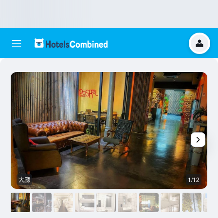
大廳
1/12