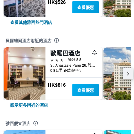
HK$526
查看優惠
查看其他雅西熱門酒店
貝爾維爾酒店附近的酒店
歐羅巴酒店
3星級
極好 8.8
St. Anastasie Panu 26, 雅西, 羅馬尼亞
0.8公里 距離市中心
HK$816
查看優惠
顯示更多附近的酒店
雅西便宜酒店