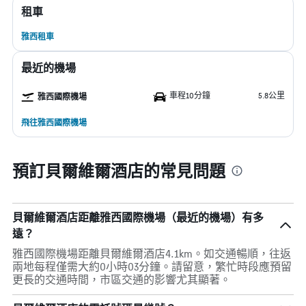
租車
雅西租車
最近的機場
車程10分鐘
5.8公里
雅西國際機場
飛往雅西國際機場
預訂貝爾維爾酒店的常見問題
貝爾維爾酒店距離雅西國際機場（最近的機場）有多
遠？
雅西國際機場距離貝爾維爾酒店4.1km。如交通暢順，往返
兩地每程僅需大約0小時03分鐘。請留意，繁忙時段應預留
更長的交通時間，市區交通的影響尤其顯著。