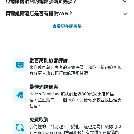
貝爾維爾酒店的電話號碼是幾號？
貝爾維爾酒店是否有提供WiFi？
查看更多問答集
數百萬則旅客評論
來自數百萬名房客的真實評價，和你一樣的旅客親
身分享。放心預訂你的理想住宿！
最佳酒店優惠
HotelsCombined​能找到超過300萬家飯店和民
宿，並匯總在同一個地方，方便你比較並找出理想
住宿。
免費取消
我們懂的：計劃趕不上變化。這也是為什麼你可以
在HotelsCombined搜尋和預訂有提供免費取消的