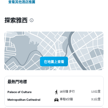
查看其他酒店推薦
探索雅西
在地圖上查看
最熱門地標
18分鐘 步行
1.5公里
Palace of Culture
車程6分鐘
3.1公里
Metropolitan Cathedral