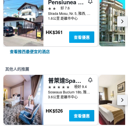
Pensiunea Marcello
2星級
好 7.6
Strada Mosu, Nr. 5, 雅西, 羅馬尼亞
1.6公里 距離市中心
HK$361
查看優惠
查看雅西最便宜的酒店
其他人的推薦
普萊達Spa精品酒店
5星級
極好 9.4
Soseaua Bucium 18b, 雅西, 羅馬尼亞
3.6公里 距離市中心
HK$526
查看優惠