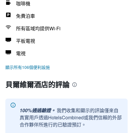
咖啡機
免費泊車
所有區域均提供Wi-Fi
平板電視
電視
顯示所有106個便利設施
貝爾維爾酒店的評論
100%通過驗證。
我們收集和顯示的評論僅來自
真實用戶透過HotelsCombined或我們信賴的外部
合作夥伴所進行的已驗證預訂。