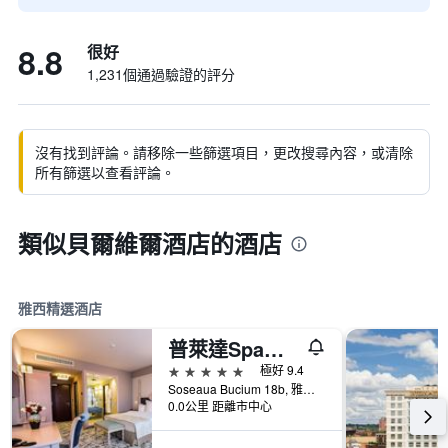
8.8
很好
1,231個通過驗證的評分
沒有找到評論。請移除一些篩選項目，更改搜尋內容，或清除
所有篩選以查看評論。
類似貝爾維爾酒店的酒店
雅西精選酒店
普萊達Spa精品酒店
5星級
極好 9.4
Soseaua Bucium 18b, 雅西, 羅馬尼亞
0.0公里 距離市中心