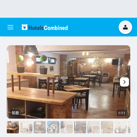
餐廳
1/11