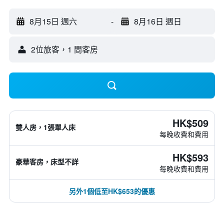
8月15日 週六
-
8月16日 週日
2位旅客，1 間客房
HK$509
雙人房，1張單人床
每晚收費和費用
HK$593
豪華客房，床型不詳
每晚收費和費用
另外1個低至HK$653的優惠