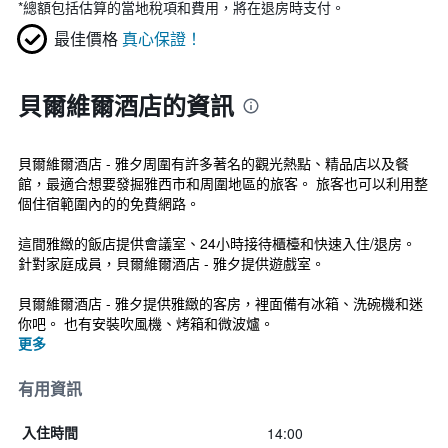
*
總額包括估算的當地稅項和費用，將在退房時支付。
最佳價格
真心保證！
貝爾維爾酒店的資訊
貝爾維爾酒店 - 雅夕周圍有許多著名的觀光熱點、精品店以及餐
館，最適合想要發掘雅西市和周圍地區的旅客。 旅客也可以利用整
個住宿範圍內的的免費網路。
這間雅緻的飯店提供會議室、24小時接待櫃檯和快速入住/退房。
針對家庭成員，貝爾維爾酒店 - 雅夕提供遊戲室。
貝爾維爾酒店 - 雅夕提供雅緻的客房，裡面備有冰箱、洗碗機和迷
你吧。 也有安裝吹風機、烤箱和微波爐。
更多
有用資訊
14:00
入住時間