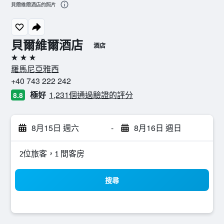
貝爾維爾酒店的照片
貝爾維爾酒店
酒店
3星級
羅馬尼亞雅西
+40 743 222 242
極好
1,231個通過驗證的評分
8.8
8月15日 週六
-
8月16日 週日
2位旅客，1 間客房
搜尋