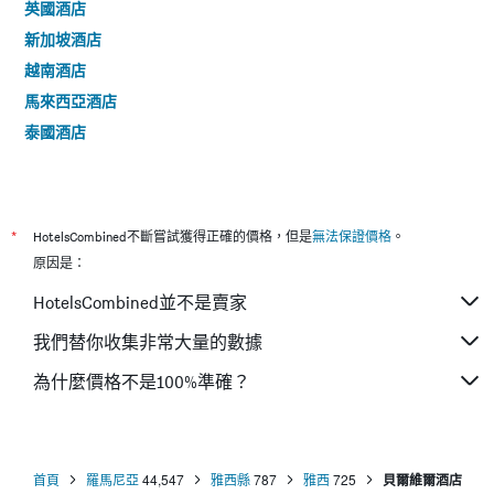
英國酒店
新加坡酒店
越南酒店
馬來西亞酒店
泰國酒店
*
HotelsCombined不斷嘗試獲得正確的價格，但是
無法保證價格
。
原因是：
HotelsCombined並不是賣家
我們替你收集非常大量的數據
為什麼價格不是100%準確？
首頁
羅馬尼亞
44,547
雅西縣
787
雅西
725
貝爾維爾酒店