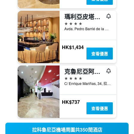
瑪利亞皮塔美利亞酒店
4星級
Avda. Pedro Barrié de la Maza, 3, 拉科魯尼亞, 加利西亞, 西班牙
HK$1,434
查看優惠
克魯尼亞阿提卡 21 號酒店 - 科盧納
4星級
C/ Enrique Mariñas, 34, 拉科魯尼亞, 加利西亞, 西班牙
HK$737
查看優惠
拉科魯尼亞機場周圍共350間酒店