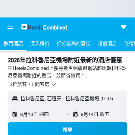
熱門酒店
深入解析
評分最高的酒店
超值酒店
住宿
2026年拉科魯尼亞機場附近最新的酒店優惠
在HotelsCombined上搜尋數百個旅遊網站和比較拉科魯
尼亞機場附近的飯店，並節省旅費。
2位旅客，1 間客房
拉科魯尼亞, 西班牙 - 拉科魯尼亞機場 (LCG)
8月13日 週四
-
8月14日 週五
搜尋