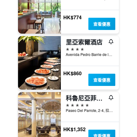
HK$774
查看優惠
里亞索爾酒店
4星級
Avenida Pedro Barrie de la Maza, 29, 拉科魯尼亞, 加利西亞, 西班牙
HK$860
查看優惠
科魯尼亞菲斯特雷nh系列飯店
5星級
Paseo Del Parrote, 2-4, 拉科魯尼亞, 加利西亞, 西班牙
HK$1,352
查看優惠