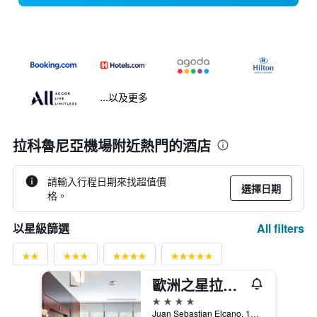
...以及更多
拉科魯尼亞機場附近熱門的酒店
請輸入行程日期來找超值價
選擇日期
格。
All filters
以星級篩選
歐洲之星拉科魯尼亞城市酒店
4星級
Juan Sebastian Elcano, 13, 拉科魯尼亞, 加利西亞, 西班牙