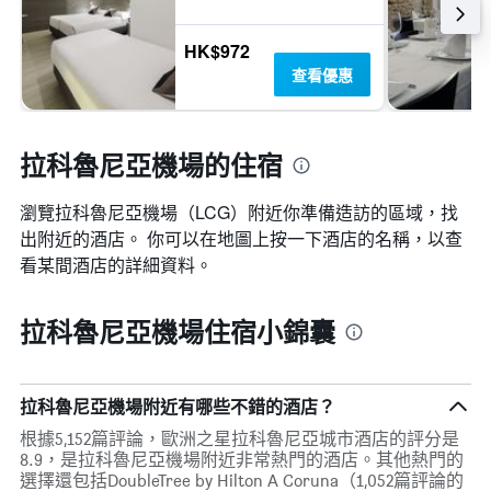
HK$972
查看優惠
拉科魯尼亞機場的住宿
瀏覽拉科魯尼亞機場​（LCG​）附近你準備造訪的區域，找
出附近的酒店。 你可以在地圖上按一下酒店的名稱，以查
看某間酒店的詳細資料。
拉科魯尼亞機場住宿小錦囊
拉科魯尼亞機場附近有哪些不錯的酒店？
根據5,152篇評論，歐洲之星拉科魯尼亞城市酒店的評分是
8.9，是拉科魯尼亞機場附近非常熱門的酒店。其他熱門的
選擇還包括DoubleTree by Hilton A Coruna（1,052篇評論的