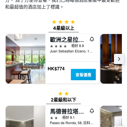
和最超值的酒店加上了標識。
4星級
4星級以上
歐洲之星拉科魯尼亞城市酒店
4星級
極好 8.9
Juan Sebastian Elcano, 13, 拉科魯尼亞, 加利西亞, 西班牙
HK$774
查看優惠
2星級
2星級和以下
馬德普拉塔酒店
2星級
極好 9.1
Paseo de Ronda, 58, 拉科魯尼亞, 加利西亞, 西班牙