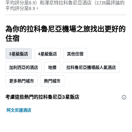
平均評分是8.9）和澤尼特拉科魯尼亞酒店（2,728篇評論的
平均評分是8.9。
為你的拉科魯尼亞機場之旅找出更好的
住宿
3星級飯店
4星級飯店
其他住宿
加利西亞的酒店
地標
拉科魯尼亞機場超人氣酒店
更多熱門城市
熱門城市
考慮這些熱門的拉科魯尼亞3星​飯店
阿文尼達酒店