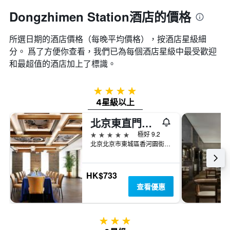
Dongzhimen Station酒店的價格
所選日期的酒店價格（每晚平均價格），按酒店星級細
分。 爲了方便你查看，我們已為每個酒店星級中最受歡迎
和最超值的酒店加上了標識。
4星級
4星級以上
北京東直門雅辰悅居酒店
5星級
極好 9.2
北京北京市東城區香河園街1號院11號樓
HK$733
查看優惠
3星級