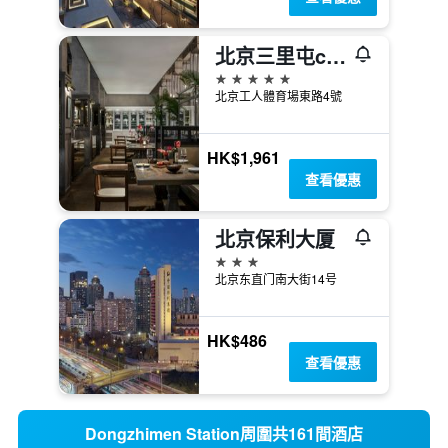
北京三里屯chao
5星級
北京工人體育場東路4號
HK$1,961
查看優惠
北京保利大厦
3星級
北京东直门南大街14号
HK$486
查看優惠
Dongzhimen Station周圍共161間酒店