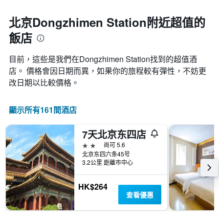
北京Dongzhimen Station附近超值的
飯店
目前，這些是我們在Dongzhimen Station找到的超值酒
店。 價格會因日期而異，如果你的旅程較有彈性，不妨更
改日期以比較價格。
顯示所有161間酒店
7天北京东四店
2星級
尚可 5.6
北京东四六条45号
3.2公里 距離市中心
HK$264
查看優惠