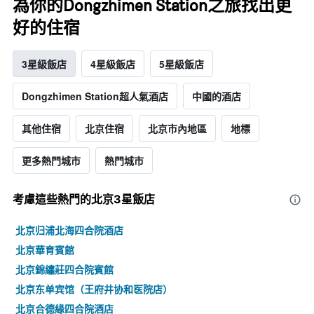
為你的Dongzhimen Station之旅找出更
好的住宿
3星級飯店
4星級飯店
5星級飯店
Dongzhimen Station超人氣酒店
中國的酒店
其他住宿
北京住宿
北京市內地區
地標
更多熱門城市
熱門城市
考慮這些熱門的北京3星​飯店
北京归浦北海四合院酒店
北京華育賓館
北京錦繡莊四合院賓館
北京东单宾馆（王府井协和医院店）
北京合德緣四合院酒店