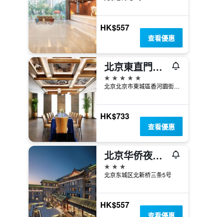
HK$557
查看優惠
北京東直門雅辰悅居酒店
5星級
北京北京市東城區香河園街1號院11號樓
HK$733
查看優惠
北京华侨夜泊君亭酒店
3星級
北京东城区北新桥三条5号
HK$557
查看優惠