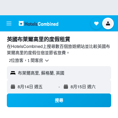
英國布萊爾高里的度假租賃
在HotelsCombined上搜尋數百個旅遊網站並比較英國布
萊爾高里的度假住宿並節省旅費。
2位旅客，1 間客房
布萊爾高里, 蘇格蘭, 英國
8月14日 週五
-
8月15日 週六
搜尋