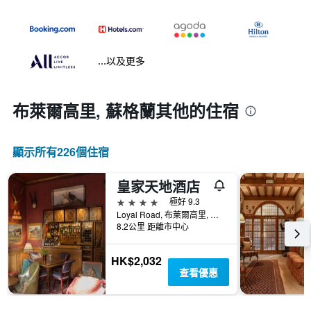
...以及更多
布萊爾高里, 蘇格蘭​其他的住宿
顯示所有226​個住宿
皇家天地酒店
4星級
極好 9.3
Loyal Road, 布萊爾高里, 英國
8.2公里 距離市中心
HK$2,032
查看優惠