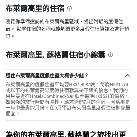
布萊爾高里的住宿
瀏覽你準備造訪的布萊爾高里區域，找出附近的度假住
宿。 點擊住宿的名稱就能解鎖更多度假住宿資訊及進行預
訂。
布萊爾高里, 蘇格蘭住宿小錦囊
租住布萊爾高里度假住宿大概多少錢？
布萊爾高里的度假住宿平均要HK$1,498/晚。每晚HK$1,279
或以下的布萊爾高里度假住宿就算是不錯的優惠。我們的
用戶最近在HotelsCombined找到低至每晚HK$521的價格。
如果你的旅行時間有彈性，應該避開7月的住宿，因爲那是
一年中最貴的月份。在9月預訂布萊爾高里度假住宿則會最
便宜。
為你的布萊爾高里, 蘇格蘭之旅找出更