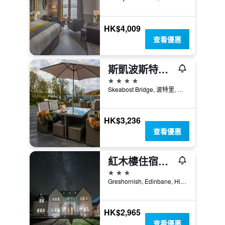
HK$4,009
查看優惠
斯凱波斯特之家鄉村民宿
4星級
Skeabost Bridge, 波特里, 英國
HK$3,236
查看優惠
紅木樓住宿加早餐旅館
3星級
Greshornish, Edinbane, Highland, 波特里, 英國
HK$2,965
查看優惠