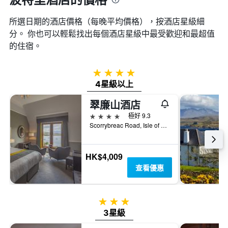
日
價
軸，
期
格。
顯
所選日期的酒店價格（每晚平均價格），按酒店星級細
的
示
天
分。 你也可以輕鬆找出每個酒店星級中最受歡迎和最超值
過
數
的住宿。
去
此
三
圖
天
表
4星級
內
具
4星級以上
找
有
到
1Y
翠廉山酒店
的
軸，
本
4星級
極好 9.3
顯
週
Scorrybreac Road, Isle of Skye, 波特里, 英國
示
末
房
房
間
間
HK$4,009
平
平
均
查看優惠
均
價
價
格
格。
3星級
3星級