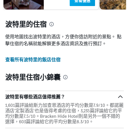
查看優惠
波特里的住宿
使用地圖找出波特里​的酒店，方便你造訪附近的景點。 點
擊住宿的名稱就能解鎖更多酒店資訊及進行預訂。
查看所有波特里​的飯店住宿
波特里住宿小錦囊
波特里有哪些酒店值得推薦？
1,601篇評論給斯力加查恩酒店的平均分數是7.9/10。都諾麗
酒店'定製酒店'也是值得考慮的住宿，3,235篇評論給它的平
均分數是7.5/10。Bracken Hide Hotel則是另外一個不錯的
選擇，603篇評論給它的平均分數是8.3/10。