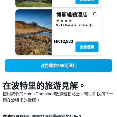
博斯維勒酒店
4星級
9 - 11 Bosville Terrace, 波特里, 英國
HK$2,933
查看優惠
波特里共366間酒店
在波特里​的旅游見解。
使用我們的HotelsCombined數據驅動貼士，幫助你找到下一
個在波特里​的飯店。
在波特里哪個月是預訂酒店最便宜的月份？