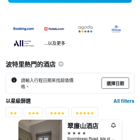
...以及更多
波特里熱門的酒店
請輸入行程日期來找超值價
選擇日期
格。
All filters
以星級篩選
翠廉山酒店
4星級
Scorrybreac Road, Isle of Skye, 波特里, 英國