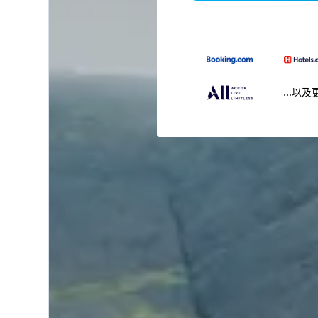
...以及