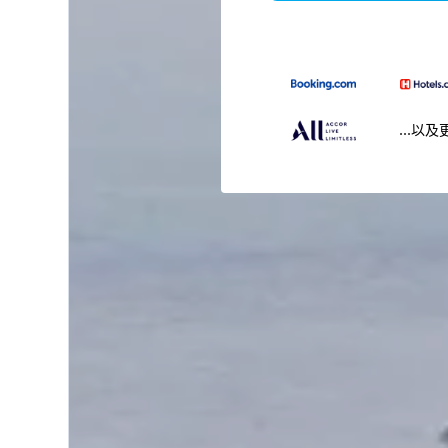
...以及