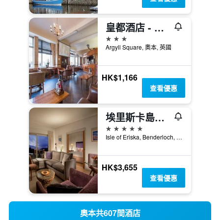
皇都酒店 - 奧班
3星級
Argyll Square, 奧本, 英國
HK$1,166
查看優惠
埃里斯卡島溫泉酒店 - 奧班
5星級
Isle of Eriska, Benderloch, 奧本, 英國
HK$3,655
查看優惠
奧本共607間酒店