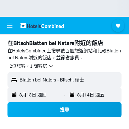
​在BitschBlatten bei Naters附近​的飯店
在HotelsCombined上搜尋數百個旅遊網站和比較Blatten
bei Naters附近的飯店，並節省旅費。
2位旅客，1 間客房
Blatten bei Naters - Bitsch, 瑞士
8月13日 週四
-
8月14日 週五
搜尋