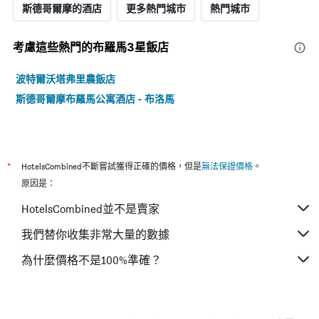
斯德哥爾摩的酒店
更多熱門城市
熱門城市
考慮這些熱門的布羅馬3星​飯店
波特爾沃塔弗里農飯店
斯德哥爾摩布羅馬公寓酒店 - 布洛馬
*
HotelsCombined不斷嘗試獲得正確的價格，但是
無法保證價格
。
原因是：
HotelsCombined並不是賣家
我們替你收集非常大量的數據
為什麼價格不是100%準確？