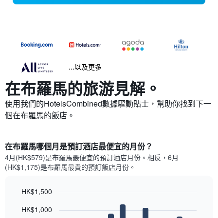
...以及更多
在布羅馬​的旅游見解。
使用我們的HotelsCombined數據驅動貼士，幫助你找到下一
個在布羅馬​的飯店。
在布羅馬哪個月是預訂酒店最便宜的月份？
4月(HK$579)是布羅馬​最便宜的預訂酒店月份。​相反，6月
(HK$1,175)是布羅馬最貴的預訂飯店月份。
HK$1,500
Bar
Chart
HK$1,000
graphic.
chart
with