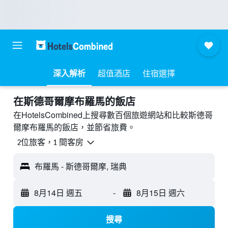
深入解析
超值酒店
住宿選擇
​在斯德哥爾摩布羅馬​的飯店
在HotelsCombined上搜尋數百個旅遊網站和比較斯德哥
爾摩布羅馬的飯店，並節省旅費。
2位旅客，1 間客房
布羅馬 - 斯德哥爾摩, 瑞典
8月14日 週五
-
8月15日 週六
搜尋